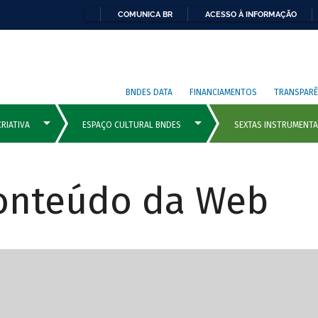
COMUNICA BR
ACESSO À INFORMAÇÃO
BNDES DATA
FINANCIAMENTOS
TRANSPARÊ
Conteúdo da Web
cipais com rola