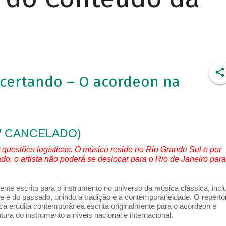
ertando – O acordeon na
HOW CANCELADO)
questões logísticas. O músico reside no Rio Grande Sul e por
do, o artista não poderá se deslocar para o Rio de Janeiro para
mente escrito para o instrumento no universo da música clássica, incl
e e do passado, unindo a tradição e a contemporaneidade. O repertó
ca erudita contemporânea escrita originalmente para o acordeon e
tura do instrumento a níveis nacional e internacional.