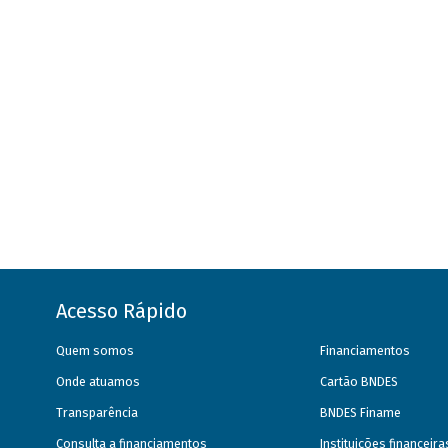
Acesso Rápido
Quem somos
Financiamentos
Onde atuamos
Cartão BNDES
Transparência
BNDES Finame
Consulta a financiamentos
Instituições financeir