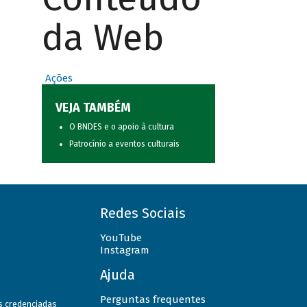
da Web
Ações
VEJA TAMBÉM
O BNDES e o apoio à cultura
Patrocínio a eventos culturais
Redes Sociais
YouTube
Instagram
Ajuda
Perguntas frequentes
as credenciadas