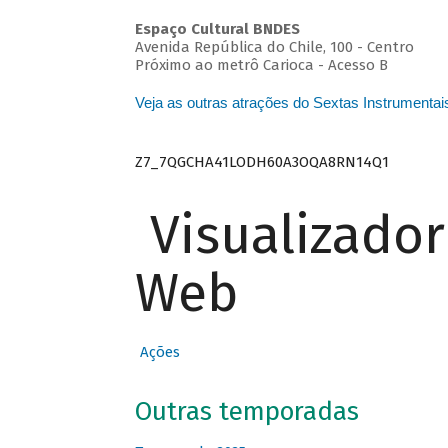
Espaço Cultural BNDES
Avenida República do Chile, 100 - Centro
Próximo ao metrô Carioca - Acesso B
Veja as outras atrações do Sextas Instrumentai
Z7_7QGCHA41LODH60A3OQA8RN14Q1
Visualizado
Web
Ações
Outras temporadas