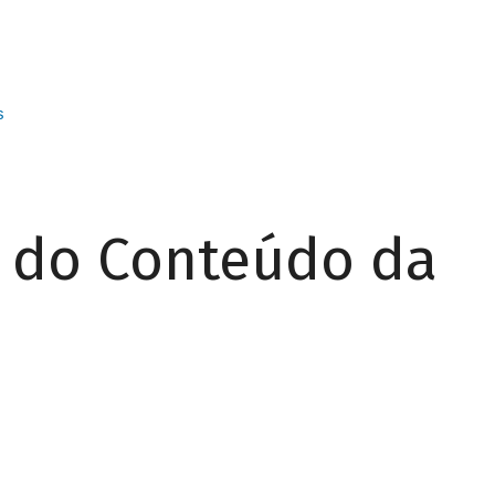
s
r do Conteúdo da