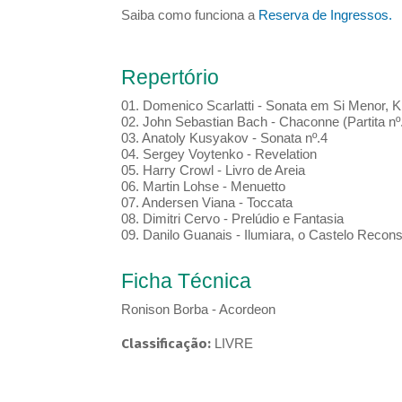
Saiba como funciona a
Reserva de Ingressos.
Repertório
01. Domenico Scarlatti - Sonata em Si Menor, K
02. John Sebastian Bach - Chaconne (Partita n
03. Anatoly Kusyakov - Sonata nº.4
04. Sergey Voytenko - Revelation
05. Harry Crowl - Livro de Areia
06. Martin Lohse - Menuetto
07. Andersen Viana - Toccata
08. Dimitri Cervo - Prelúdio e Fantasia
09. Danilo Guanais - Ilumiara, o Castelo Recons
Ficha Técnica
Ronison Borba - Acordeon
Classificação:
LIVRE