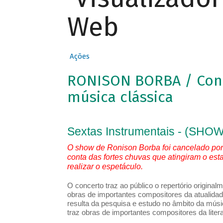
Web
Ações
RONISON BORBA / Conc
música clássica
Sextas Instrumentais - (S
O show de Ronison Borba foi cancelado por 
conta das fortes chuvas que atingiram o esta
realizar o espetáculo.
O concerto traz ao público o repertório original
obras de importantes compositores da atualidad
resulta da pesquisa e estudo no âmbito da músi
traz obras de importantes compositores da litera