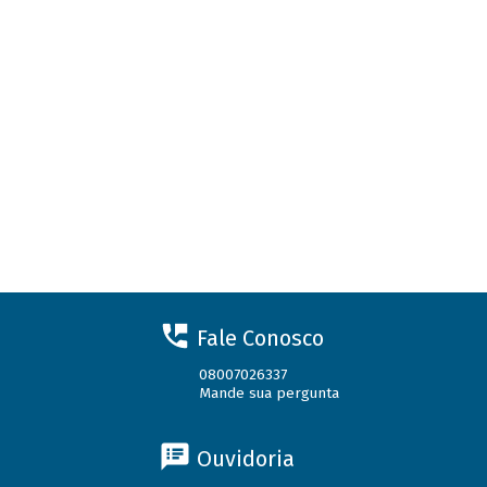
Fale Conosco
08007026337
Mande sua pergunta
Ouvidoria