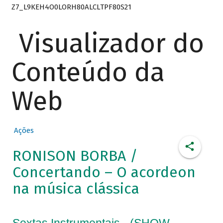
Z7_L9KEH4O0LORH80ALCLTPF80S21
Visualizador do
Conteúdo da
Web
Ações
RONISON BORBA /
Concertando – O acordeon
na música clássica