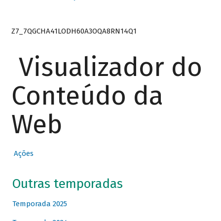
Z7_7QGCHA41LODH60A3OQA8RN14Q1
Visualizador do
Conteúdo da
Web
Ações
Outras temporadas
Temporada 2025