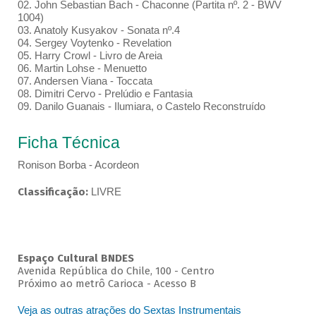
02. John Sebastian Bach - Chaconne (Partita nº. 2 - BWV
1004)
03. Anatoly Kusyakov - Sonata nº.4
04. Sergey Voytenko - Revelation
05. Harry Crowl - Livro de Areia
06. Martin Lohse - Menuetto
07. Andersen Viana - Toccata
08. Dimitri Cervo - Prelúdio e Fantasia
09. Danilo Guanais - Ilumiara, o Castelo Reconstruído
Ficha Técnica
Ronison Borba - Acordeon
Classificação:
LIVRE
Espaço Cultural BNDES
Avenida República do Chile, 100 - Centro
Próximo ao metrô Carioca - Acesso B
Veja as outras atrações do Sextas Instrumentais