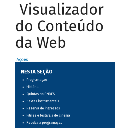
Visualizador
do Conteúdo
da Web
Ações
NESTA SEÇÃO
Programação
História
Quintas no BNDES
Sextas instrumentais
Reserva de ingressos
Filmes e festivais de cinema
Receba a programação