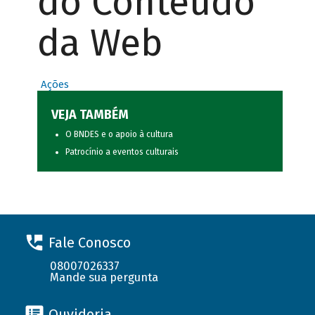
do Conteúdo
da Web
Ações
VEJA TAMBÉM
O BNDES e o apoio à cultura
Patrocínio a eventos culturais
Fale Conosco
08007026337
Mande sua pergunta
Ouvidoria