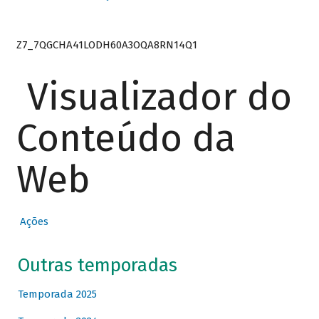
Z7_7QGCHA41LODH60A3OQA8RN14Q1
Visualizador do
Conteúdo da
Web
Ações
Outras temporadas
Temporada 2025