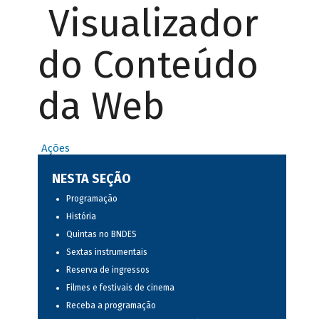
Visualizador
do Conteúdo
da Web
Ações
NESTA SEÇÃO
Programação
História
Quintas no BNDES
Sextas instrumentais
Reserva de ingressos
Filmes e festivais de cinema
Receba a programação