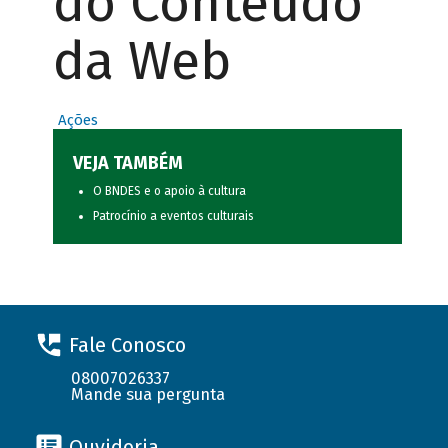
do Conteúdo
da Web
Ações
VEJA TAMBÉM
O BNDES e o apoio à cultura
Patrocínio a eventos culturais
Fale Conosco
08007026337
Mande sua pergunta
Ouvidoria