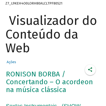
Z7_L9KEH4O0LORH80ALCLTPF80S21
Visualizador do
Conteúdo da
Web
Ações
RONISON BORBA /
Concertando – O acordeon
na música clássica