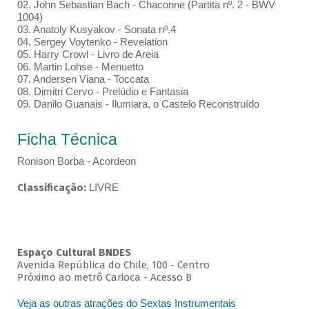
02. John Sebastian Bach - Chaconne (Partita nº. 2 - BWV
1004)
03. Anatoly Kusyakov - Sonata nº.4
04. Sergey Voytenko - Revelation
05. Harry Crowl - Livro de Areia
06. Martin Lohse - Menuetto
07. Andersen Viana - Toccata
08. Dimitri Cervo - Prelúdio e Fantasia
09. Danilo Guanais - Ilumiara, o Castelo Reconstruído
Ficha Técnica
Ronison Borba - Acordeon
Classificação:
LIVRE
Espaço Cultural BNDES
Avenida República do Chile, 100 - Centro
Próximo ao metrô Carioca - Acesso B
Veja as outras atrações do Sextas Instrumentais