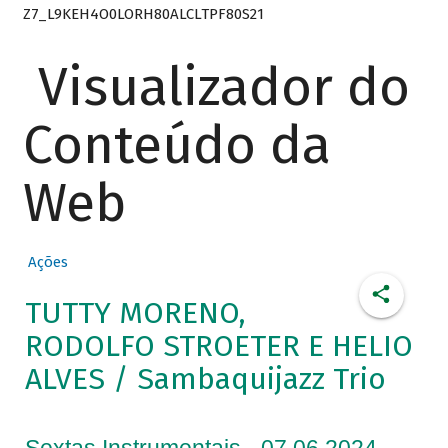
Z7_L9KEH4O0LORH80ALCLTPF80S21
Visualizador do
Conteúdo da
Web
Ações
TUTTY MORENO,
RODOLFO STROETER E HELIO
ALVES / Sambaquijazz Trio