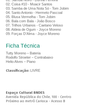
02. Coisa #10 - Moacir Santos
03. Samba de Uma Nota Só - Tom Jobim
04. Santo Antonio - Hermeto Pascoal
05. Blusa Vermelha - Tom Jobim
06. Bala com Bala - João Bosco
07. Trilhos Urbanos - Caetano Veloso
08. Aldeia de Ogum - Joyce Moreno
09. Forças D’Alma - Joyce Moreno
Ficha Técnica
Tutty Moreno – Bateria
Rodolfo Stroeter – Contrabaixo
Helio Alves – Piano
Classificação:
LIVRE
Espaço Cultural BNDES
Avenida República do Chile, 100 - Centro
Próximo ao metrô Carioca - Acesso B