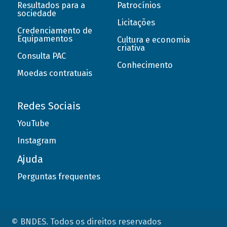
Resultados para a
Patrocínios
sociedade
Licitações
Credenciamento de
Equipamentos
Cultura e economia
criativa
Consulta PAC
Conhecimento
Moedas contratuais
Redes Sociais
YouTube
Instagram
Ajuda
Perguntas frequentes
© BNDES. Todos os direitos reservados