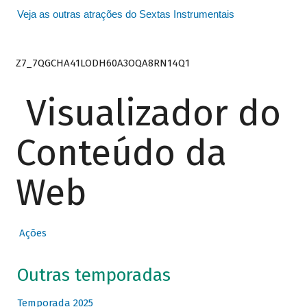
Veja as outras atrações do Sextas Instrumentais
Z7_7QGCHA41LODH60A3OQA8RN14Q1
Visualizador do
Conteúdo da
Web
Ações
Outras temporadas
Temporada 2025