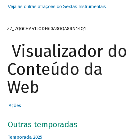
Veja as outras atrações do Sextas Instrumentais
Z7_7QGCHA41LODH60A3OQA8RN14Q1
Visualizador do
Conteúdo da
Web
Ações
Outras temporadas
Temporada 2025