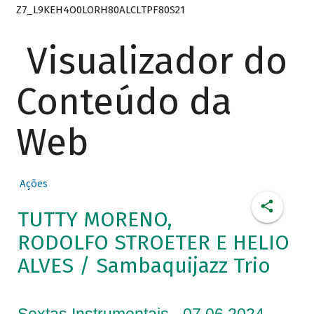
Z7_L9KEH4O0LORH80ALCLTPF80S21
Visualizador do
Conteúdo da
Web
Ações
TUTTY MORENO,
RODOLFO STROETER E HELIO
ALVES / Sambaquijazz Trio