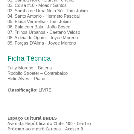
02. Coisa #10 - Moacir Santos
03. Samba de Uma Nota Só - Tom Jobim
04. Santo Antonio - Hermeto Pascoal
05. Blusa Vermelha - Tom Jobim
06. Bala com Bala - João Bosco
07. Trilhos Urbanos - Caetano Veloso
08. Aldeia de Ogum - Joyce Moreno
09. Forças D’Alma - Joyce Moreno
Ficha Técnica
Tutty Moreno – Bateria
Rodolfo Stroeter – Contrabaixo
Helio Alves – Piano
Classificação:
LIVRE
Espaço Cultural BNDES
Avenida República do Chile, 100 - Centro
Próximo ao metrô Carioca - Acesso B