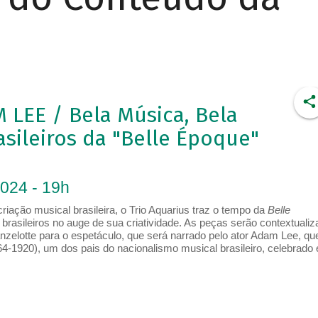
LEE / Bela Música, Bela
asileiros da "Belle Époque"
2024 - 19h
iação musical brasileira, o Trio Aquarius traz o tempo da
Belle
brasileiros no auge de sua criatividade. As peças serão contextuali
nzelotte para o espetáculo, que será narrado pelo ator Adam Lee, qu
4-1920), um dos pais do nacionalismo musical brasileiro, celebrado