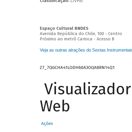
Classificação:
LIVRE
Espaço Cultural BNDES
Avenida República do Chile, 100 - Centro
Próximo ao metrô Carioca - Acesso B
Veja as outras atrações do Sextas Instrumentai
Z7_7QGCHA41LODH60A3OQA8RN14Q1
Visualizado
Web
Ações