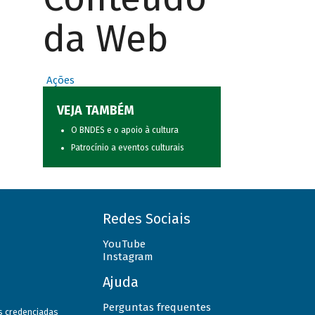
da Web
Ações
VEJA TAMBÉM
O BNDES e o apoio à cultura
Patrocínio a eventos culturais
Redes Sociais
YouTube
Instagram
Ajuda
Perguntas frequentes
as credenciadas