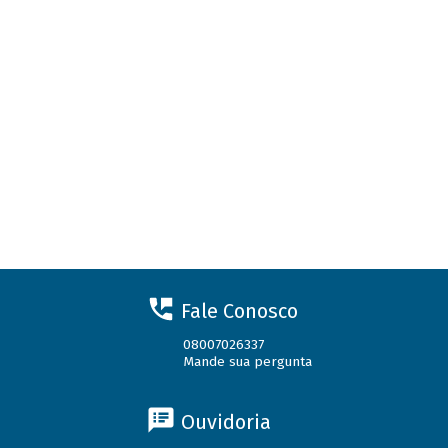
Fale Conosco
08007026337
Mande sua pergunta
Ouvidoria