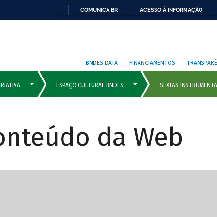
COMUNICA BR
ACESSO À INFORMAÇÃO
BNDES DATA
FINANCIAMENTOS
TRANSPARÊ
Conteúdo da Web
cipais com rola