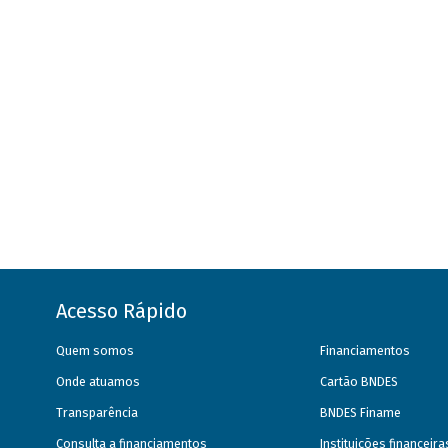
Acesso Rápido
Quem somos
Financiamentos
Onde atuamos
Cartão BNDES
Transparência
BNDES Finame
Consulta a financiamentos
Instituições financeir