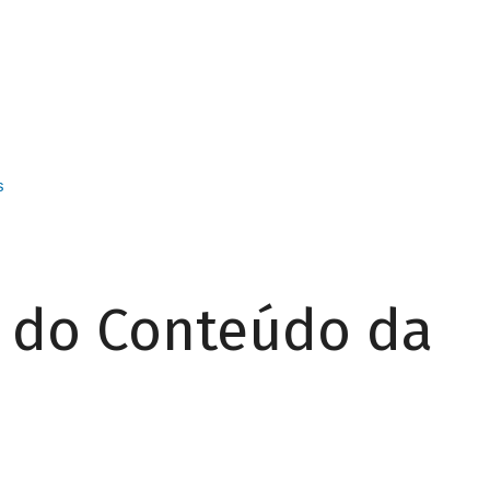
s
r do Conteúdo da