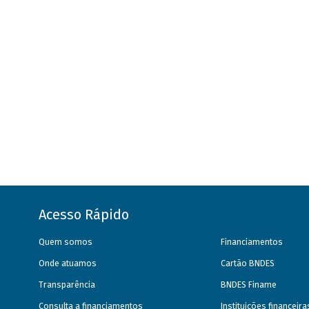
Acesso Rápido
Quem somos
Financiamentos
Onde atuamos
Cartão BNDES
Transparência
BNDES Finame
Consulta a financiamentos
Instituições financeir