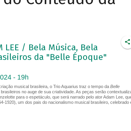
LEE / Bela Música, Bela
asileiros da "Belle Époque"
2024 - 19h
iação musical brasileira, o Trio Aquarius traz o tempo da
Belle
brasileiros no auge de sua criatividade. As peças serão contextuali
nzelotte para o espetáculo, que será narrado pelo ator Adam Lee, qu
4-1920), um dos pais do nacionalismo musical brasileiro, celebrado