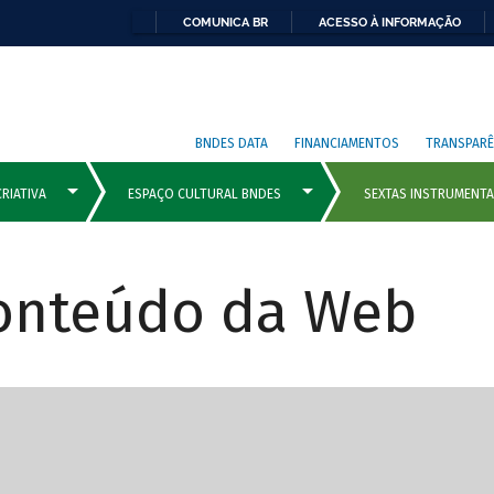
COMUNICA BR
ACESSO À INFORMAÇÃO
BNDES DATA
FINANCIAMENTOS
TRANSPARÊ
Conteúdo da Web
cipais com rola