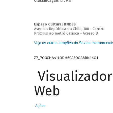
Classificação:
LIVRE
Espaço Cultural BNDES
Avenida República do Chile, 100 - Centro
Próximo ao metrô Carioca - Acesso B
Veja as outras atrações do Sextas Instrumentai
Z7_7QGCHA41LODH60A3OQA8RN14Q1
Visualizado
Web
Ações