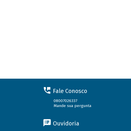
Fale Conosco
08007026337
Mande sua pergunta
Ouvidoria