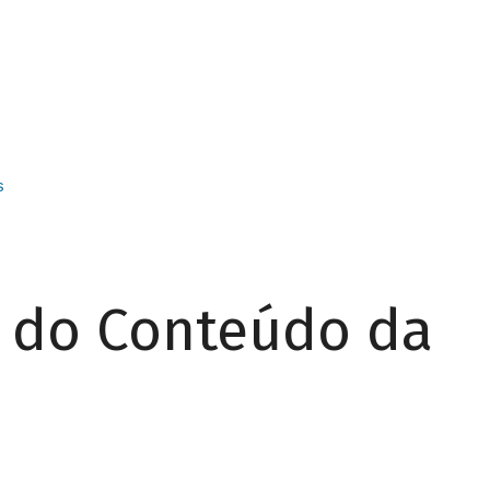
s
r do Conteúdo da