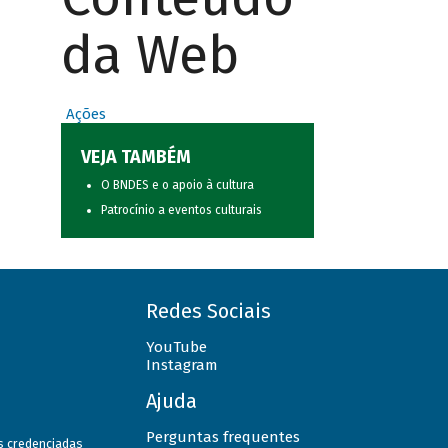
da Web
Ações
VEJA TAMBÉM
O BNDES e o apoio à cultura
Patrocínio a eventos culturais
Redes Sociais
YouTube
Instagram
Ajuda
Perguntas frequentes
as credenciadas