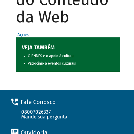
da Web
Ações
VEJA TAMBÉM
O BNDES e o apoio à cultura
Patrocínio a eventos culturais
Fale Conosco
08007026337
Mande sua pergunta
Ouvidoria