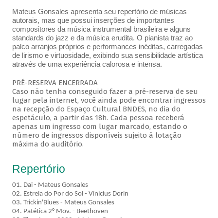
Mateus Gonsales apresenta seu repertório de músicas
autorais, mas que possui inserções de importantes
compositores da música instrumental brasileira e alguns
standards do jazz e da música erudita. O pianista traz ao
palco arranjos próprios e performances inéditas, carregadas
de lirismo e virtuosidade, exibindo sua sensibilidade artística
através de uma experiência calorosa e intensa.
PRÉ-RESERVA ENCERRADA
Caso não tenha conseguido fazer a pré-reserva de seu
lugar pela internet, você ainda pode encontrar ingressos
na recepção do Espaço Cultural BNDES, no dia do
espetáculo, a partir das 18h. Cada pessoa receberá
apenas um ingresso com lugar marcado, estando o
número de ingressos disponíveis sujeito à lotação
máxima do auditório.
Repertório
01. Dai - Mateus Gonsales
02. Estrela do Por do Sol - Vinicius Dorin
03. Trickin'Blues - Mateus Gonsales
04. Patética 2° Mov. - Beethoven