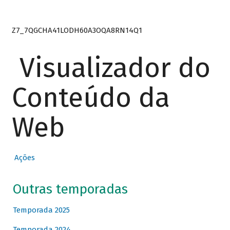
Z7_7QGCHA41LODH60A3OQA8RN14Q1
Visualizador do
Conteúdo da
Web
Ações
Outras temporadas
Temporada 2025
Temporada 2024