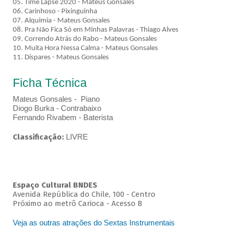
05. Time Lapse 2020 - Mateus Gonsales
06. Carinhoso - Pixinguinha
07. Alquimia - Mateus Gonsales
08. Pra Não Fica Só em Minhas Palavras - Thiago Alves
09. Correndo Atrás do Rabo - Mateus Gonsales
10. Muita Hora Nessa Calma - Mateus Gonsales
11. Díspares - Mateus Gonsales
Ficha Técnica
Mateus Gonsales - Piano
Diogo Burka - Contrabaixo
Fernando Rivabem - Baterista
Classificação:
LIVRE
Espaço Cultural BNDES
Avenida República do Chile, 100 - Centro
Próximo ao metrô Carioca - Acesso B
Veja as outras atrações do Sextas Instrumentais