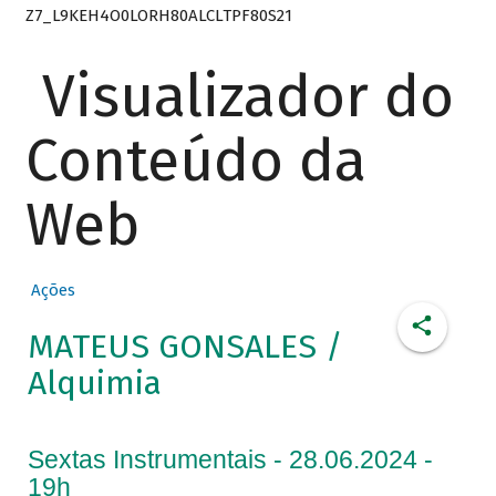
Z7_L9KEH4O0LORH80ALCLTPF80S21
Visualizador do
Conteúdo da
Web
Ações
MATEUS GONSALES /
Alquimia
Sextas Instrumentais - 28.06.2024 -
19h