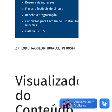
Reserva de ingressos
Filmes e festivais de cinema
Receba a programação
Concursos para Escolha de Espetáculos
Musicais
Galeria BNDES
Z7_L9KEH4O0LORH80ALCLTPF80SI4
Visualizador
do
Conteúdo