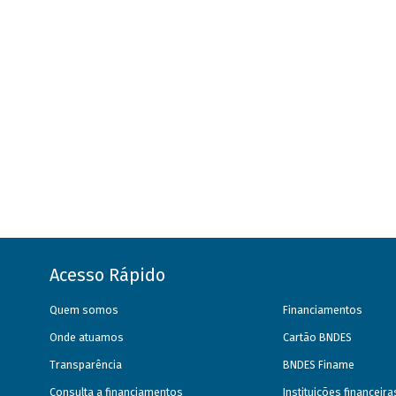
Acesso Rápido
Quem somos
Financiamentos
Onde atuamos
Cartão BNDES
Transparência
BNDES Finame
Consulta a financiamentos
Instituições financeir