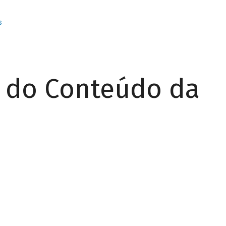
s
r do Conteúdo da