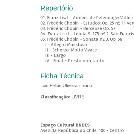
Repertório
01. Franz Liszt - Annèes de Pelerinage: Vallé
02. Frédéric Chopin - Estudos: Op. 25 nº 11 Ve
03. Frédéric Chopin - Berceuse Op. 57
04. Franz Liszt - Lenda S. 175 nº 2: São Fra
05. Frédéric Chopin - Sonata nº 3, Op. 58
I - Allegro Maestoso
II - Scherzo: Molto Vivace
III - Largo
IV - Finale: Presto non tanto
Ficha Técnica
Luis Felipe Oliveira - piano
Classificação:
LIVRE
Espaço Cultural BNDES
Avenida República do Chile, 100 - Centro