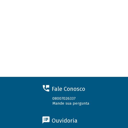
Fale Conosco
08007026337
Mande sua pergunta
Ouvidoria