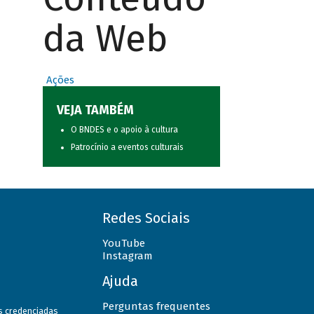
da Web
Ações
VEJA TAMBÉM
O BNDES e o apoio à cultura
Patrocínio a eventos culturais
Redes Sociais
YouTube
Instagram
Ajuda
Perguntas frequentes
as credenciadas