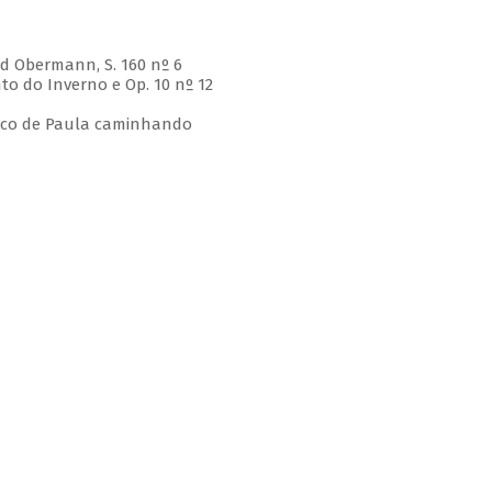
e d Obermann, S. 160 nº 6
nto do Inverno e Op. 10 nº 12
ncisco de Paula caminhando