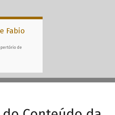
e Fabio
epertório de
r do Conteúdo da