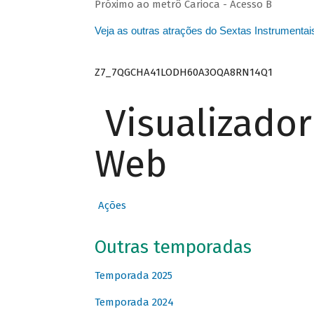
Próximo ao metrô Carioca - Acesso B
Veja as outras atrações do Sextas Instrumentai
Z7_7QGCHA41LODH60A3OQA8RN14Q1
Visualizado
Web
Ações
Outras temporadas
Temporada 2025
Temporada 2024