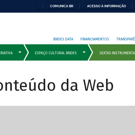
COMUNICA BR
ACESSO À INFORMAÇÃO
BNDES DATA
FINANCIAMENTOS
TRANSPARÊ
Conteúdo da Web
cipais com rola