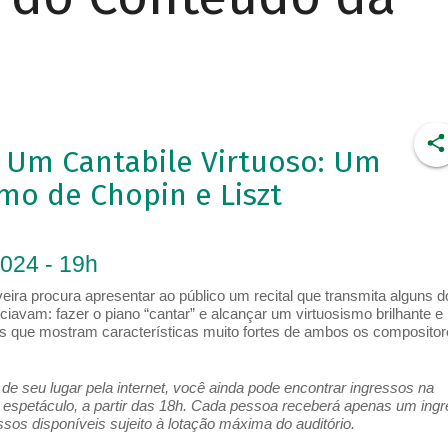
/ Um Cantabile Virtuoso: Um
mo de Chopin e Liszt
2024 - 19h
eira procura apresentar ao público um recital que transmita alguns d
ciavam: fazer o piano “cantar” e alcançar um virtuosismo brilhante e
as que mostram características muito fortes de ambos os compositor
e seu lugar pela internet, você ainda pode encontrar ingressos na
espetáculo, a partir das 18h. Cada pessoa receberá apenas um ing
os disponíveis sujeito à lotação máxima do auditório.