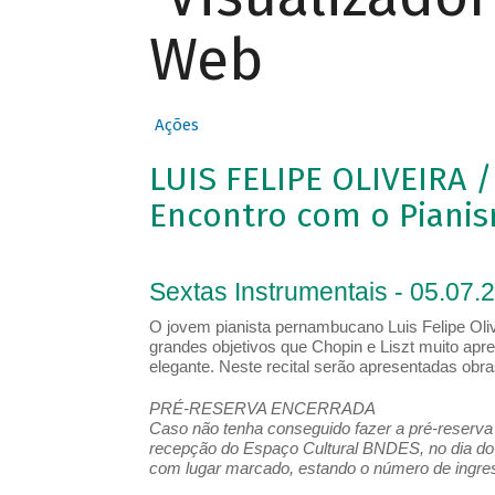
Web
Ações
LUIS FELIPE OLIVEIRA 
Encontro com o Pianis
Sextas Instrumentais - 05.07.
O jovem pianista pernambucano Luis Felipe Oliv
grandes objetivos que Chopin e Liszt muito apre
elegante. Neste recital serão apresentadas obr
PRÉ-RESERVA ENCERRADA
Caso não tenha conseguido fazer a pré-reserva d
recepção do Espaço Cultural BNDES, no dia do 
com lugar marcado, estando o número de ingress