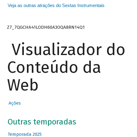
Veja as outras atrações do Sextas Instrumentais
Z7_7QGCHA41LODH60A3OQA8RN14Q1
Visualizador do
Conteúdo da
Web
Ações
Outras temporadas
Temporada 2025