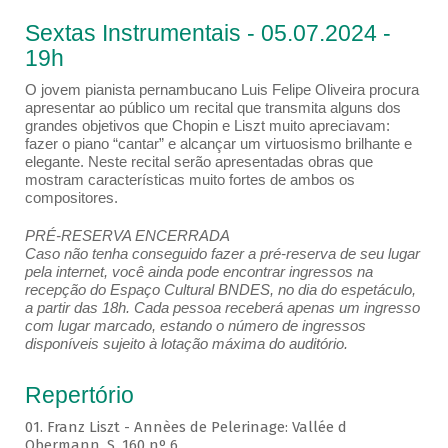
Sextas Instrumentais - 05.07.2024 -
19h
O jovem pianista pernambucano Luis Felipe Oliveira procura
apresentar ao público um recital que transmita alguns dos
grandes objetivos que Chopin e Liszt muito apreciavam:
fazer o piano “cantar” e alcançar um virtuosismo brilhante e
elegante. Neste recital serão apresentadas obras que
mostram características muito fortes de ambos os
compositores.
PRÉ-RESERVA ENCERRADA
Caso não tenha conseguido fazer a pré-reserva de seu lugar
pela internet, você ainda pode encontrar ingressos na
recepção do Espaço Cultural BNDES, no dia do espetáculo,
a partir das 18h. Cada pessoa receberá apenas um ingresso
com lugar marcado, estando o número de ingressos
disponíveis sujeito à lotação máxima do auditório.
Repertório
01. Franz Liszt - Annèes de Pelerinage: Vallée d
Obermann, S. 160 nº 6