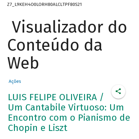
Z7_L9KEH4O0LORH80ALCLTPF80S21
Visualizador do
Conteúdo da
Web
Ações
LUIS FELIPE OLIVEIRA /
Um Cantabile Virtuoso: Um
Encontro com o Pianismo de
Chopin e Liszt