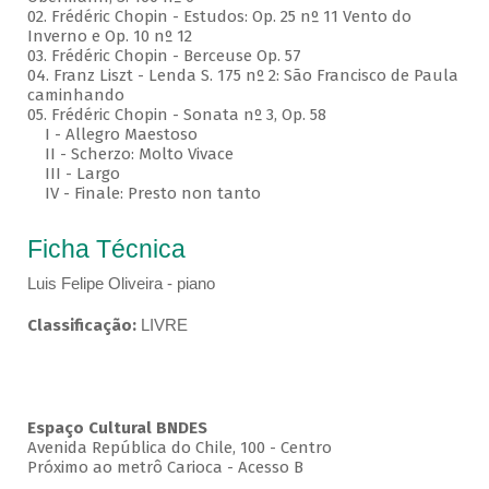
02. Frédéric Chopin - Estudos: Op. 25 nº 11 Vento do
Inverno e Op. 10 nº 12
03. Frédéric Chopin - Berceuse Op. 57
04. Franz Liszt - Lenda S. 175 nº 2: São Francisco de Paula
caminhando
05. Frédéric Chopin - Sonata nº 3, Op. 58
I - Allegro Maestoso
II - Scherzo: Molto Vivace
III - Largo
IV - Finale: Presto non tanto
Ficha Técnica
Luis Felipe Oliveira - piano
Classificação:
LIVRE
Espaço Cultural BNDES
Avenida República do Chile, 100 - Centro
Próximo ao metrô Carioca - Acesso B