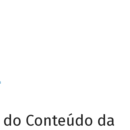
s
r do Conteúdo da