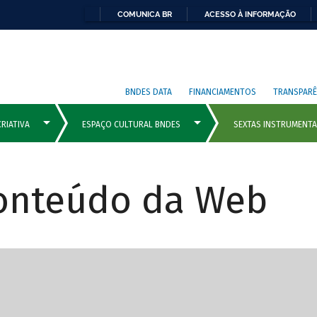
COMUNICA BR
ACESSO À INFORMAÇÃO
BNDES DATA
FINANCIAMENTOS
TRANSPARÊ
Conteúdo da Web
cipais com rola