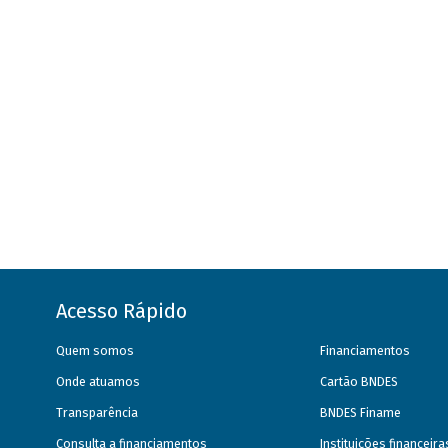
Acesso Rápido
Quem somos
Financiamentos
Onde atuamos
Cartão BNDES
Transparência
BNDES Finame
Consulta a financiamentos
Instituições financeir