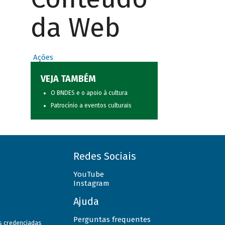
da Web
Ações
VEJA TAMBÉM
O BNDES e o apoio à cultura
Patrocínio a eventos culturais
Redes Sociais
YouTube
Instagram
Ajuda
Perguntas frequentes
as credenciadas