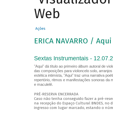
Web
Ações
ERICA NAVARRO / Aqui
Sextas Instrumentais - 12.07.
"Aqui" dá título ao primeiro álbum autoral de v
das composições para violoncelo solo, arranjo
estética intimista, "Aqui" traz uma narrativa 
repertório, ritmos e manifestações sonoras da 
e maculelê.
PRÉ-RESERVA ENCERRADA
Caso não tenha conseguido fazer a pré-reser
na recepção do Espaço Cultural BNDES, no di
ingresso com lugar marcado, estando o númer