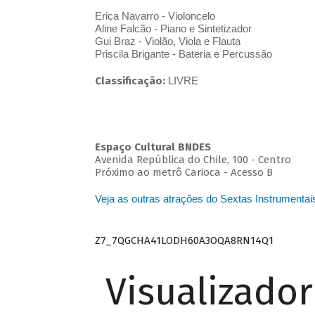
Erica Navarro - Violoncelo
Aline Falcão - Piano e Sintetizador
Gui Braz - Violão, Viola e Flauta
Priscila Brigante - Bateria e Percussão
Classificação:
LIVRE
Espaço Cultural BNDES
Avenida República do Chile, 100 - Centro
Próximo ao metrô Carioca - Acesso B
Veja as outras atrações do Sextas Instrumentai
Z7_7QGCHA41LODH60A3OQA8RN14Q1
Visualizado