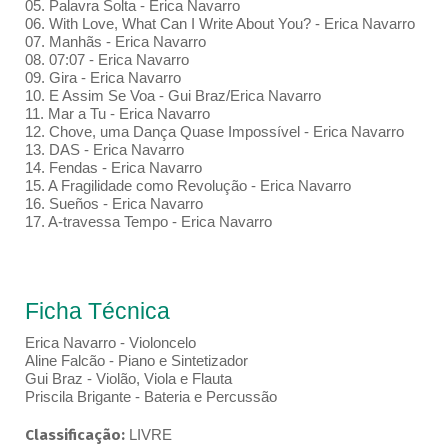
05. Palavra Solta - Erica Navarro
06. With Love, What Can I Write About You? - Erica Navarro
07. Manhãs - Erica Navarro
08. 07:07 - Erica Navarro
09. Gira - Erica Navarro
10. E Assim Se Voa - Gui Braz/Erica Navarro
11. Mar a Tu - Erica Navarro
12. Chove, uma Dança Quase Impossível - Erica Navarro
13. DAS - Erica Navarro
14. Fendas - Erica Navarro
15. A Fragilidade como Revolução - Erica Navarro
16. Sueños - Erica Navarro
17. A-travessa Tempo - Erica Navarro
Ficha Técnica
Erica Navarro - Violoncelo
Aline Falcão - Piano e Sintetizador
Gui Braz - Violão, Viola e Flauta
Priscila Brigante - Bateria e Percussão
Classificação:
LIVRE