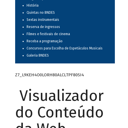
História
Quintas no BNDES
Sextas instrumentais
Reserva de ingressos
Filmes e festivais de cinema
Receba a programação
Concursos para Escolha de Espetáculos Musicais
Galeria BNDES
Z7_L9KEH4O0LORH80ALCLTPF80SI4
Visualizador
do Conteúdo