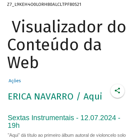
Z7_L9KEH4O0LORH80ALCLTPF80S21
Visualizador do
Conteúdo da
Web
Ações
ERICA NAVARRO / Aqui
Sextas Instrumentais - 12.07.2024 -
19h
"Aqui" dá título ao primeiro álbum autoral de violoncelo solo