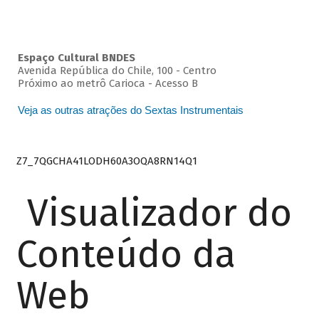
Espaço Cultural BNDES
Avenida República do Chile, 100 - Centro
Próximo ao metrô Carioca - Acesso B
Veja as outras atrações do Sextas Instrumentais
Z7_7QGCHA41LODH60A3OQA8RN14Q1
Visualizador do
Conteúdo da
Web