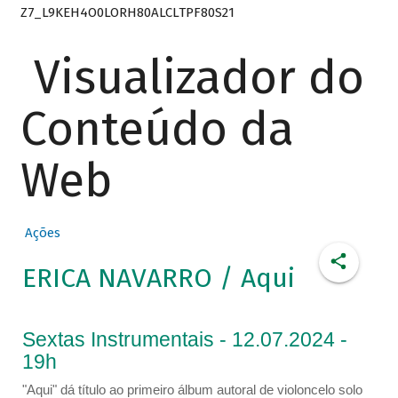
Z7_L9KEH4O0LORH80ALCLTPF80S21
Visualizador do
Conteúdo da
Web
Ações
ERICA NAVARRO / Aqui
Sextas Instrumentais - 12.07.2024 -
19h
"Aqui" dá título ao primeiro álbum autoral de violoncelo solo