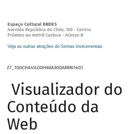
Espaço Cultural BNDES
Avenida República do Chile, 100 - Centro
Próximo ao metrô Carioca - Acesso B
Veja as outras atrações do Sextas Instrumentais
Z7_7QGCHA41LODH60A3OQA8RN14Q1
Visualizador do
Conteúdo da
Web