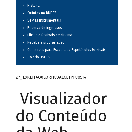
História
Quintas no BNDES
Sextas instrumentais
Reserva de ingressos
Filmes e festivais de cinema
Receba a programação
Concursos para Escolha de Espetáculos Musicais
Galeria BNDES
Z7_L9KEH4O0LORH80ALCLTPF80SI4
Visualizador
do Conteúdo