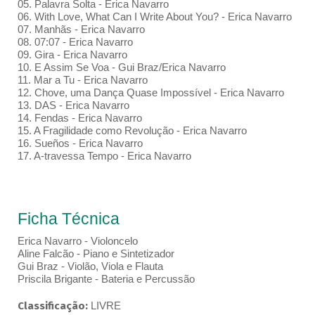
05. Palavra Solta - Erica Navarro
06. With Love, What Can I Write About You? - Erica Navarro
07. Manhãs - Erica Navarro
08. 07:07 - Erica Navarro
09. Gira - Erica Navarro
10. E Assim Se Voa - Gui Braz/Erica Navarro
11. Mar a Tu - Erica Navarro
12. Chove, uma Dança Quase Impossível - Erica Navarro
13. DAS - Erica Navarro
14. Fendas - Erica Navarro
15. A Fragilidade como Revolução - Erica Navarro
16. Sueños - Erica Navarro
17. A-travessa Tempo - Erica Navarro
Ficha Técnica
Erica Navarro - Violoncelo
Aline Falcão - Piano e Sintetizador
Gui Braz - Violão, Viola e Flauta
Priscila Brigante - Bateria e Percussão
Classificação:
LIVRE