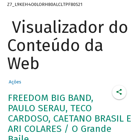
Z7_L9KEH4O0LORH80ALCLTPF80S21
Visualizador do
Conteúdo da
Web
Ações
FREEDOM BIG BAND,
PAULO SERAU, TECO
CARDOSO, CAETANO BRASIL E
ARI COLARES / O Grande
Baile