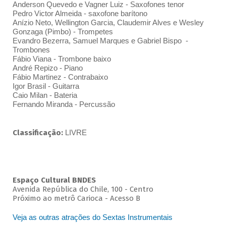
Anderson Quevedo e Vagner Luiz - Saxofones tenor
Pedro Victor Almeida - saxofone barítono
Anízio Neto, Wellington Garcia, Claudemir Alves e Wesley
Gonzaga (Pimbo) - Trompetes
Evandro Bezerra, Samuel Marques e Gabriel Bispo -
Trombones
Fábio Viana - Trombone baixo
André Repizo - Piano
Fábio Martinez - Contrabaixo
Igor Brasil - Guitarra
Caio Milan - Bateria
Fernando Miranda - Percussão
Classificação:
LIVRE
Espaço Cultural BNDES
Avenida República do Chile, 100 - Centro
Próximo ao metrô Carioca - Acesso B
Veja as outras atrações do Sextas Instrumentais