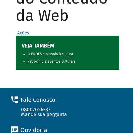
da Web
Ações
VEJA TAMBÉM
O BNDES e o apoio à cultura
Patrocínio a eventos culturais
Fale Conosco
08007026337
Mande sua pergunta
Ouvidoria