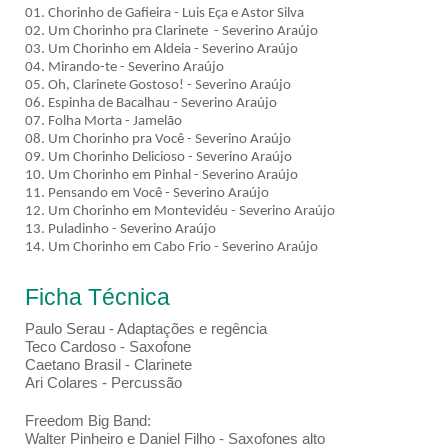
01. Chorinho de Gafieira - Luis Eça e Astor Silva
02. Um Chorinho pra Clarinete - Severino Araújo
03. Um Chorinho em Aldeia - Severino Araújo
04. Mirando-te - Severino Araújo
05. Oh, Clarinete Gostoso! - Severino Araújo
06. Espinha de Bacalhau - Severino Araújo
07. Folha Morta - Jamelão
08. Um Chorinho pra Você - Severino Araújo
09. Um Chorinho Delicioso - Severino Araújo
10. Um Chorinho em Pinhal - Severino Araújo
11. Pensando em Você - Severino Araújo
12. Um Chorinho em Montevidéu - Severino Araújo
13. Puladinho - Severino Araújo
14. Um Chorinho em Cabo Frio - Severino Araújo
Ficha Técnica
Paulo Serau - Adaptações e regência
Teco Cardoso - Saxofone
Caetano Brasil - Clarinete
Ari Colares - Percussão
Freedom Big Band:
Walter Pinheiro e Daniel Filho - Saxofones alto