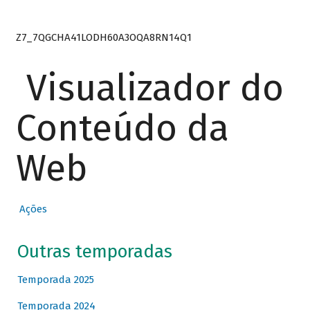
Z7_7QGCHA41LODH60A3OQA8RN14Q1
Visualizador do
Conteúdo da
Web
Ações
Outras temporadas
Temporada 2025
Temporada 2024