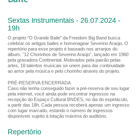
Sextas Instrumentais - 26.07.2024 -
19h
O projeto “O Grande Baile” da Freedom Big Band busca
celebrar os antigos bailes e homenagear Severino Araújo. O
repertório para esse projeto é baseado nos arranjos do
álbum, "12 Chorinhos de Severino Araújo", lançado em 1960
pela gravadora Continental. Motivados pela paixão pelas
artes, 18 talentos musicais se unem para dar continuidade
ao amor pela música e pelo chorinho através do projeto.
PRÉ-RESERVA ENCERRADA
Caso não tenha conseguido fazer a pré-reserva de seu lugar
pela internet, você ainda pode encontrar ingressos na
recepção do Espaço Cultural BNDES, no dia do espetáculo,
a partir das 18h. Cada pessoa receberá apenas um ingresso
com lugar marcado, estando o número de ingressos
disponíveis sujeito à lotação máxima do auditório.
Repertório