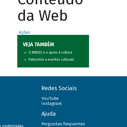
da Web
Ações
VEJA TAMBÉM
O BNDES e o apoio à cultura
Patrocínio a eventos culturais
Redes Sociais
YouTube
Instagram
Ajuda
Perguntas frequentes
as credenciadas