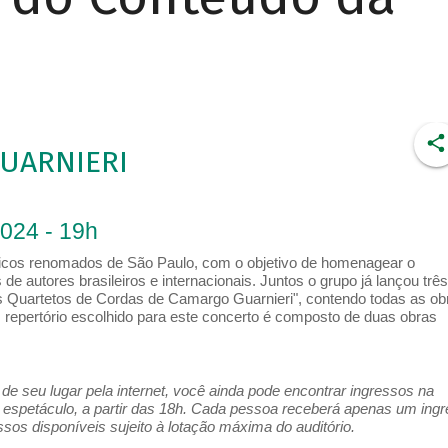
UARNIERI
2024 - 19h
sicos renomados de São Paulo, com o objetivo de homenagear o
e autores brasileiros e internacionais. Juntos o grupo já lançou três
os Quartetos de Cordas de Camargo Guarnieri", contendo todas as ob
 repertório escolhido para este concerto é composto de duas obras
e seu lugar pela internet, você ainda pode encontrar ingressos na
espetáculo, a partir das 18h. Cada pessoa receberá apenas um ing
os disponíveis sujeito à lotação máxima do auditório.