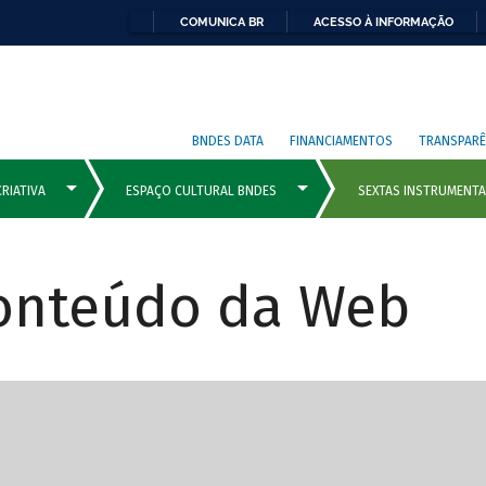
COMUNICA BR
ACESSO À INFORMAÇÃO
BNDES DATA
FINANCIAMENTOS
TRANSPARÊ
Conteúdo da Web
cipais com rola