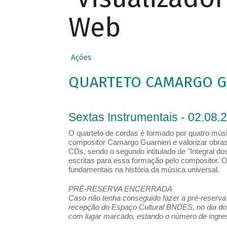
Web
Ações
QUARTETO CAMARGO G
Sextas Instrumentais - 02.08.
O quarteto de cordas é formado por quatro mú
compositor Camargo Guarnieri e valorizar obras d
CDs, sendo o segundo intitulado de "Integral d
escritas para essa formação pelo compositor. O
fundamentais na história da música universal.
PRÉ-RESERVA ENCERRADA
Caso não tenha conseguido fazer a pré-reserva d
recepção do Espaço Cultural BNDES, no dia do 
com lugar marcado, estando o número de ingress