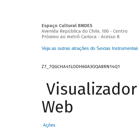
Espaço Cultural BNDES
Avenida República do Chile, 100 - Centro
Próximo ao metrô Carioca - Acesso B
Veja as outras atrações do Sextas Instrumentai
Z7_7QGCHA41LODH60A3OQA8RN14Q1
Visualizado
Web
Ações