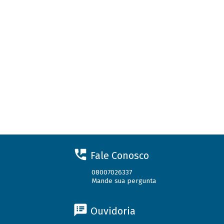
Fale Conosco
08007026337
Mande sua pergunta
Ouvidoria