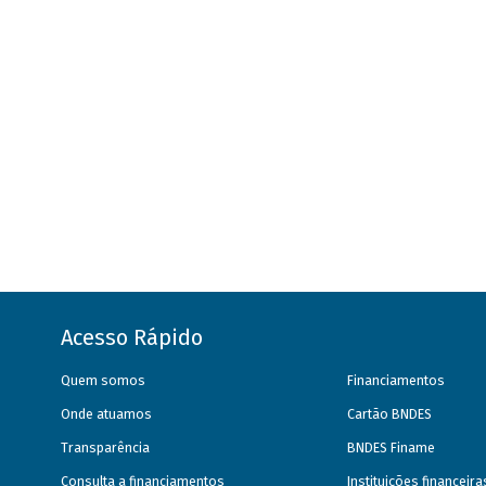
Acesso Rápido
Quem somos
Financiamentos
Onde atuamos
Cartão BNDES
Transparência
BNDES Finame
Consulta a financiamentos
Instituições financeir