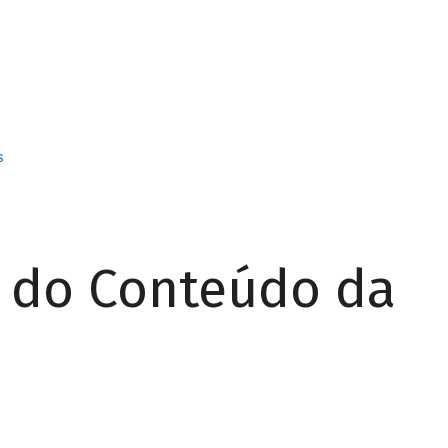
s
r do Conteúdo da