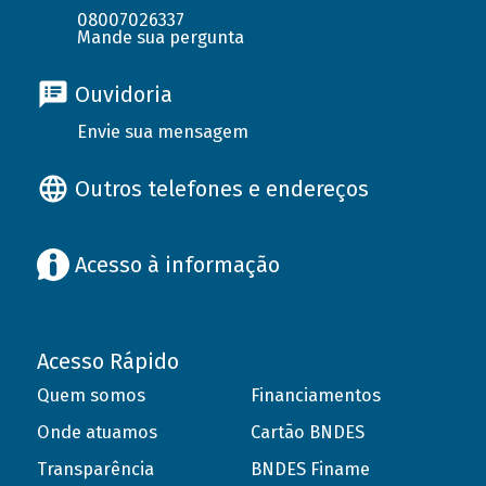
08007026337
Mande sua pergunta
Ouvidoria
Envie sua mensagem
Outros telefones e endereços
Acesso à informação
Acesso Rápido
Quem somos
Financiamentos
Onde atuamos
Cartão BNDES
Transparência
BNDES Finame