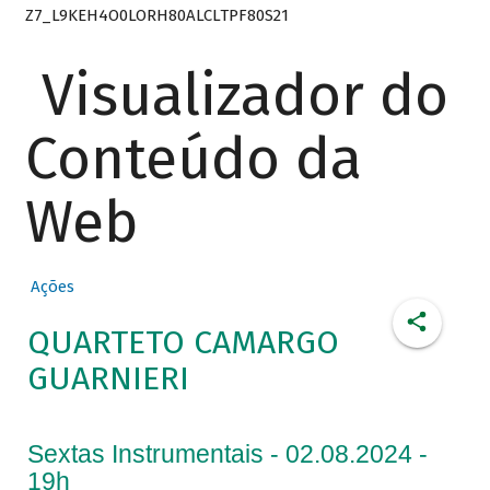
Z7_L9KEH4O0LORH80ALCLTPF80S21
Visualizador do
Conteúdo da
Web
Ações
QUARTETO CAMARGO
GUARNIERI
Sextas Instrumentais - 02.08.2024 -
19h