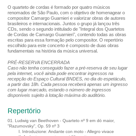
O quarteto de cordas é formado por quatro músicos
renomados de São Paulo, com o objetivo de homenagear o
compositor Camargo Guarnieri e valorizar obras de autores
brasileiros e internacionais. Juntos o grupo já lançou três
CDs, sendo o segundo intitulado de "Integral dos Quartetos
de Cordas de Camargo Guarnieri", contendo todas as obras
escritas para essa formação pelo compositor. O repertório
escolhido para este concerto é composto de duas obras
fundamentais na história da música universal.
PRÉ-RESERVA ENCERRADA
Caso não tenha conseguido fazer a pré-reserva de seu lugar
pela internet, você ainda pode encontrar ingressos na
recepção do Espaço Cultural BNDES, no dia do espetáculo,
a partir das 18h. Cada pessoa receberá apenas um ingresso
com lugar marcado, estando o número de ingressos
disponíveis sujeito à lotação máxima do auditório.
Repertório
01. Ludwig van Beethoven - Quarteto nº 9 em dó maior,
"Razumovsky", Op. 59 nº 3
I. Introduzione: Andante con moto - Allegro vivace