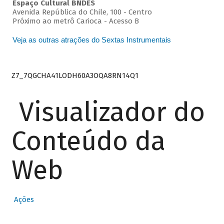
Espaço Cultural BNDES
Avenida República do Chile, 100 - Centro
Próximo ao metrô Carioca - Acesso B
Veja as outras atrações do Sextas Instrumentais
Z7_7QGCHA41LODH60A3OQA8RN14Q1
Visualizador do
Conteúdo da
Web
Ações