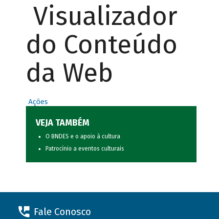
Visualizador
do Conteúdo
da Web
Ações
VEJA TAMBÉM
O BNDES e o apoio à cultura
Patrocínio a eventos culturais
Fale Conosco