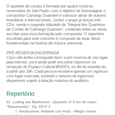
O quarteto de cordas é formado por quatro músicos
renomados de São Paulo, com o objetivo de homenagear o
compositor Camargo Guarnieri e valorizar obras de autores
brasileiros e internacionais. Juntos o grupo já lançou três
CDs, sendo o segundo intitulado de "Integral dos Quartetos
de Cordas de Camargo Guarnieri", contendo todas as obras
escritas para essa formação pelo compositor. O repertório
escolhido para este concerto é composto de duas obras
fundamentais na história da música universal.
PRÉ-RESERVA ENCERRADA
Caso não tenha conseguido fazer a pré-reserva de seu lugar
pela internet, você ainda pode encontrar ingressos na
recepção do Espaço Cultural BNDES, no dia do espetáculo,
a partir das 18h. Cada pessoa receberá apenas um ingresso
com lugar marcado, estando o número de ingressos
disponíveis sujeito à lotação máxima do auditório.
Repertório
01. Ludwig van Beethoven - Quarteto nº 9 em dó maior,
"Razumovsky", Op. 59 nº 3
I. Introduzione: Andante con moto - Allegro vivace