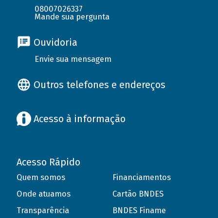
08007026337
Mande sua pergunta
Ouvidoria
Envie sua mensagem
Outros telefones e endereços
Acesso à informação
Acesso Rápido
Quem somos
Financiamentos
Onde atuamos
Cartão BNDES
Transparência
BNDES Finame