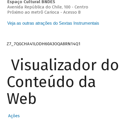
Espaço Cultural BNDES
Avenida República do Chile, 100 - Centro
Próximo ao metrô Carioca - Acesso B
Veja as outras atrações do Sextas Instrumentais
Z7_7QGCHA41LODH60A3OQA8RN14Q1
Visualizador do
Conteúdo da
Web
Ações