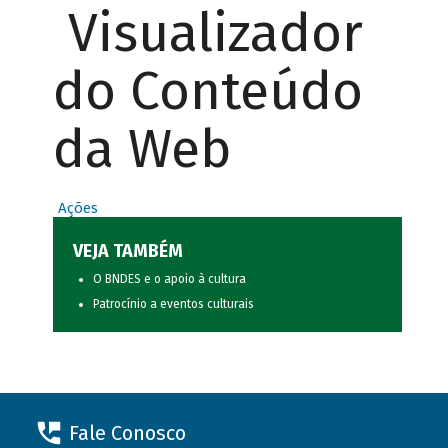
Visualizador
do Conteúdo
da Web
Ações
VEJA TAMBÉM
O BNDES e o apoio à cultura
Patrocínio a eventos culturais
Fale Conosco