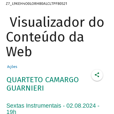
Z7_L9KEH4O0LORH80ALCLTPF80S21
Visualizador do
Conteúdo da
Web
Ações
QUARTETO CAMARGO
GUARNIERI
Sextas Instrumentais - 02.08.2024 -
19h