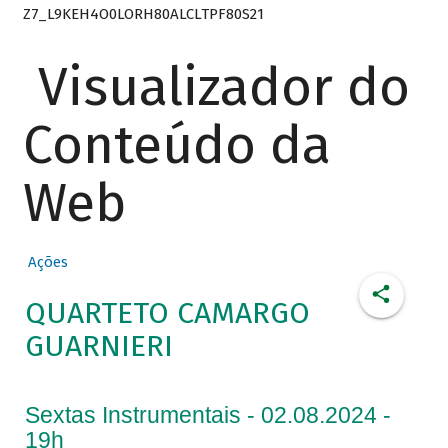
Z7_L9KEH4O0LORH80ALCLTPF80S21
Visualizador do
Conteúdo da
Web
Ações
QUARTETO CAMARGO
GUARNIERI
Sextas Instrumentais - 02.08.2024 -
19h