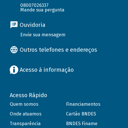
08007026337
Mande sua pergunta
Ouvidoria
Envie sua mensagem
Outros telefones e endereços
Acesso à informação
Acesso Rápido
Quem somos
Financiamentos
Onde atuamos
Cartão BNDES
Transparência
BNDES Finame