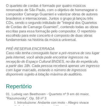
O quarteto de cordas é formado por quatro músicos
renomados de São Paulo, com o objetivo de homenagear o
compositor Camargo Guarnieri e valorizar obras de autores
brasileiros e internacionais. Juntos o grupo já lançou três
CDs, sendo o segundo intitulado de "Integral dos Quartetos
de Cordas de Camargo Guarnieri", contendo todas as obras
escritas para essa formação pelo compositor. O repertório
escolhido para este concerto é composto de duas obras
fundamentais na história da música universal.
PRÉ-RESERVA ENCERRADA
Caso não tenha conseguido fazer a pré-reserva de seu lugar
pela internet, você ainda pode encontrar ingressos na
recepção do Espaço Cultural BNDES, no dia do espetáculo,
a partir das 18h. Cada pessoa receberá apenas um ingresso
com lugar marcado, estando o número de ingressos
disponíveis sujeito à lotação máxima do auditório.
Repertório
01. Ludwig van Beethoven - Quarteto nº 9 em dó maior,
"Razumovsky", Op. 59 nº 3
I. Introduzione: Andante con moto - Allegro vivace