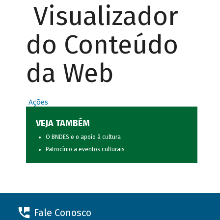
Visualizador
do Conteúdo
da Web
Ações
VEJA TAMBÉM
O BNDES e o apoio à cultura
Patrocínio a eventos culturais
Fale Conosco