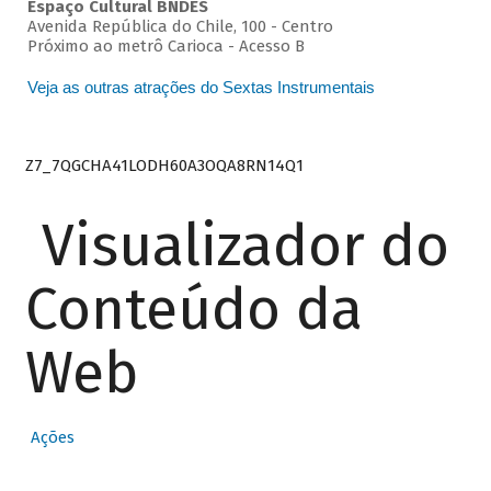
Espaço Cultural BNDES
Avenida República do Chile, 100 - Centro
Próximo ao metrô Carioca - Acesso B
Veja as outras atrações do Sextas Instrumentais
Z7_7QGCHA41LODH60A3OQA8RN14Q1
Visualizador do
Conteúdo da
Web
Ações