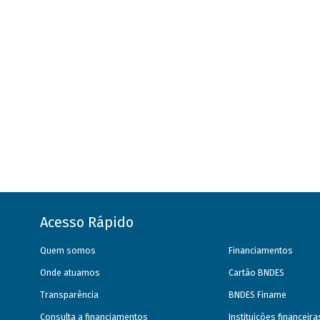
Acesso Rápido
Quem somos
Financiamentos
Onde atuamos
Cartão BNDES
Transparência
BNDES Finame
Consulta a financiamentos
Instituições financeir