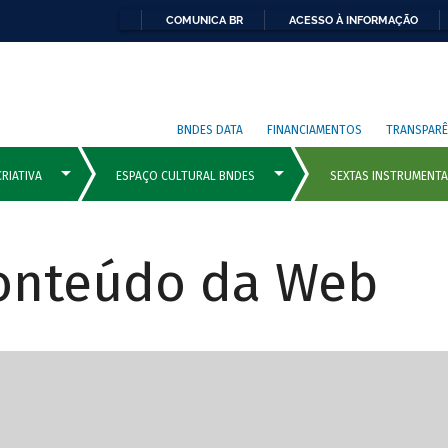
COMUNICA BR
ACESSO À INFORMAÇÃO
BNDES DATA
FINANCIAMENTOS
TRANSPARÊ
Conteúdo da Web
cipais com rola