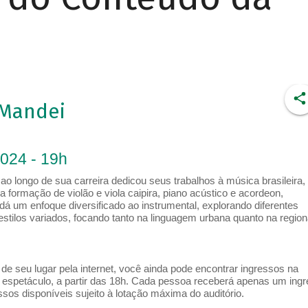
 Mandei
2024 - 19h
o longo de sua carreira dedicou seus trabalhos à música brasileira,
 formação de violão e viola caipira, piano acústico e acordeon,
dá um enfoque diversificado ao instrumental, explorando diferentes
 estilos variados, focando tanto na linguagem urbana quanto na region
e seu lugar pela internet, você ainda pode encontrar ingressos na
espetáculo, a partir das 18h. Cada pessoa receberá apenas um ing
os disponíveis sujeito à lotação máxima do auditório.