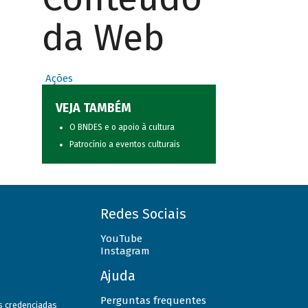
da Web
Ações
VEJA TAMBÉM
O BNDES e o apoio à cultura
Patrocínio a eventos culturais
Redes Sociais
YouTube
Instagram
Ajuda
Perguntas frequentes
as credenciadas