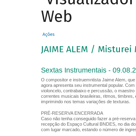
Web
Ações
JAIME ALEM / Misturei
Sextas Instrumentais - 09.08.
O compositor e instruemntista Jaime Alem, que a
agora apresenta seu instrumental popular. Com a
violoncelo, contrabaixo e percussão, o maestro 
correntes musicais brasileiras, ritmos, timbres,
imprimindo nos temas variações de texturas.
PRÉ-RESERVA ENCERRADA
Caso não tenha conseguido fazer a pré-reserva d
recepção do Espaço Cultural BNDES, no dia do 
com lugar marcado, estando o número de ingress