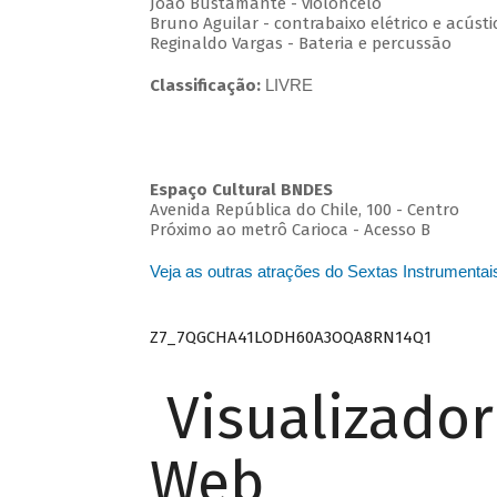
João Bustamante - violoncelo
Bruno Aguilar - contrabaixo elétrico e acústi
Reginaldo Vargas - Bateria e percussão
Classificação:
LIVRE
Espaço Cultural BNDES
Avenida República do Chile, 100 - Centro
Próximo ao metrô Carioca - Acesso B
Veja as outras atrações do Sextas Instrumentai
Z7_7QGCHA41LODH60A3OQA8RN14Q1
Visualizado
Web