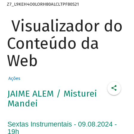
Z7_L9KEH4O0LORH80ALCLTPF80S21
Visualizador do
Conteúdo da
Web
Ações
JAIME ALEM / Misturei
Mandei
Sextas Instrumentais - 09.08.2024 -
19h