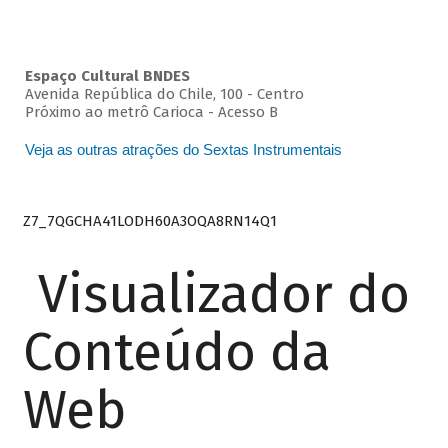
Espaço Cultural BNDES
Avenida República do Chile, 100 - Centro
Próximo ao metrô Carioca - Acesso B
Veja as outras atrações do Sextas Instrumentais
Z7_7QGCHA41LODH60A3OQA8RN14Q1
Visualizador do
Conteúdo da
Web