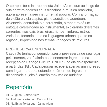
O compositor e instruemntista Jaime Alem, que ao longo de
sua carreira dedicou seus trabalhos à música brasileira,
agora apresenta seu instrumental popular. Com a formação
de violão e viola caipira, piano acústico e acordeon,
violoncelo, contrabaixo e percussão, o maestro dá um
enfoque diversificado ao instrumental, explorando diferentes
correntes musicais brasileiras, ritmos, timbres, estilos
variados, focando tanto na linguagem urbana quanto na
regional, imprimindo nos temas variações de texturas.
PRÉ-RESERVA ENCERRADA
Caso não tenha conseguido fazer a pré-reserva de seu lugar
pela internet, você ainda pode encontrar ingressos na
recepção do Espaço Cultural BNDES, no dia do espetáculo,
a partir das 18h. Cada pessoa receberá apenas um ingresso
com lugar marcado, estando o número de ingressos
disponíveis sujeito à lotação máxima do auditório.
Repertório
01. Guiguita - Jaime Alem
02. Andorinha - Antonio Carlos Jobim
03. Na Estação da Luz - Jaime Alem