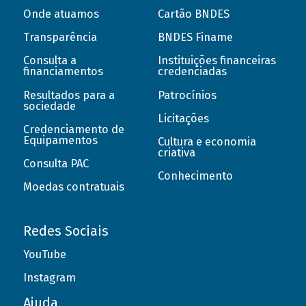
Onde atuamos
Cartão BNDES
Transparência
BNDES Finame
Consulta a
Instituições financeiras
financiamentos
credenciadas
Resultados para a
Patrocínios
sociedade
Licitações
Credenciamento de
Equipamentos
Cultura e economia
criativa
Consulta PAC
Conhecimento
Moedas contratuais
Redes Sociais
YouTube
Instagram
Ajuda