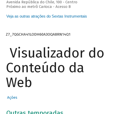
Avenida República do Chile, 100 - Centro
Próximo ao metrô Carioca - Acesso B
Veja as outras atrações do Sextas Instrumentais
Z7_7QGCHA41LODH60A3OQA8RN14Q1
Visualizador do
Conteúdo da
Web
Ações
Outras temporadas