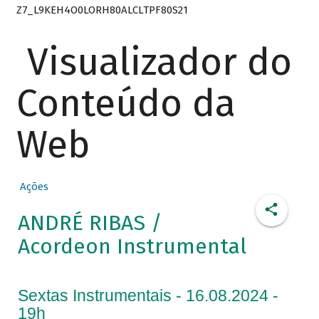
Z7_L9KEH4O0LORH80ALCLTPF80S21
Visualizador do
Conteúdo da
Web
Ações
ANDRÉ RIBAS /
Acordeon Instrumental
Sextas Instrumentais - 16.08.2024 -
19h