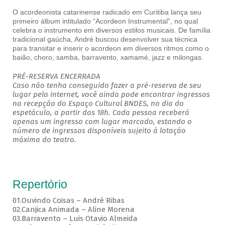
O acordeonista catarinense radicado em Curitiba lança seu
primeiro álbum intitulado “Acordeon Instrumental”, no qual
celebra o instrumento em diversos estilos musicais. De família
tradicional gaúcha, André buscou desenvolver sua técnica
para transitar e inserir o acordeon em diversos ritmos como o
baião, choro, samba, barravento, xamamé, jazz e milongas.
PRÉ-RESERVA ENCERRADA
Caso não tenha conseguido fazer a pré-reserva de seu
lugar pela internet, você ainda pode encontrar ingressos
na recepção do Espaço Cultural BNDES, no dia do
espetáculo, a partir das 18h. Cada pessoa receberá
apenas um ingresso com lugar marcado, estando o
número de ingressos disponíveis sujeito à lotação
máxima do teatro.
Repertório
01.Ouvindo Coisas – André Ribas
02.Canjica Animada – Aline Morena
03.Barravento – Luis Otavio Almeida