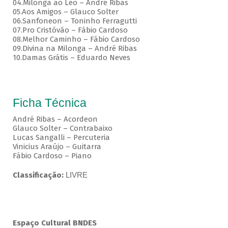
04.Milonga ao Léo – André Ribas
05.Aos Amigos – Glauco Solter
06.Sanfoneon – Toninho Ferragutti
07.Pro Cristóvão – Fábio Cardoso
08.Melhor Caminho – Fábio Cardoso
09.Divina na Milonga – André Ribas
10.Damas Grátis – Eduardo Neves
Ficha Técnica
André Ribas – Acordeon
Glauco Solter – Contrabaixo
Lucas Sangalli – Percuteria
Vinicius Araújo – Guitarra
Fábio Cardoso – Piano
Classificação:
LIVRE
Espaço Cultural BNDES