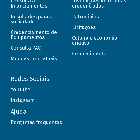
Consulta a
Instituições financeiras
financiamentos
credenciadas
Resultados para a
Patrocínios
sociedade
Licitações
Credenciamento de
Equipamentos
Cultura e economia
criativa
Consulta PAC
Conhecimento
Moedas contratuais
Redes Sociais
YouTube
Instagram
Ajuda
Perguntas frequentes