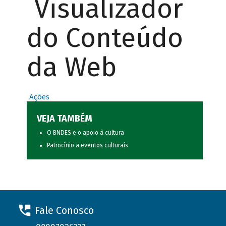
Visualizador
do Conteúdo
da Web
Ações
VEJA TAMBÉM
O BNDES e o apoio à cultura
Patrocínio a eventos culturais
Fale Conosco