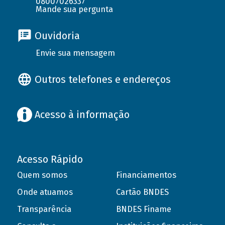
08007026337
Mande sua pergunta
Ouvidoria
Envie sua mensagem
Outros telefones e endereços
Acesso à informação
Acesso Rápido
Quem somos
Financiamentos
Onde atuamos
Cartão BNDES
Transparência
BNDES Finame