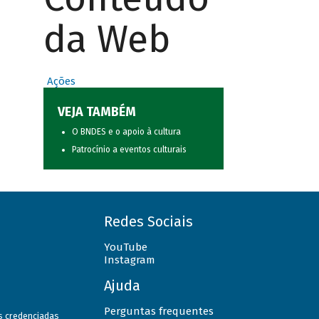
da Web
Ações
VEJA TAMBÉM
O BNDES e o apoio à cultura
Patrocínio a eventos culturais
Redes Sociais
YouTube
Instagram
Ajuda
Perguntas frequentes
as credenciadas