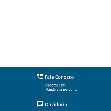
Fale Conosco
08007026337
Mande sua pergunta
Ouvidoria