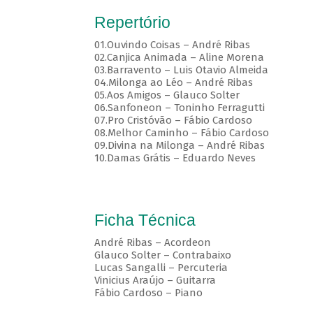
Repertório
01.Ouvindo Coisas – André Ribas
02.Canjica Animada – Aline Morena
03.Barravento – Luis Otavio Almeida
04.Milonga ao Léo – André Ribas
05.Aos Amigos – Glauco Solter
06.Sanfoneon – Toninho Ferragutti
07.Pro Cristóvão – Fábio Cardoso
08.Melhor Caminho – Fábio Cardoso
09.Divina na Milonga – André Ribas
10.Damas Grátis – Eduardo Neves
Ficha Técnica
André Ribas – Acordeon
Glauco Solter – Contrabaixo
Lucas Sangalli – Percuteria
Vinicius Araújo – Guitarra
Fábio Cardoso – Piano