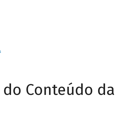
s
r do Conteúdo da