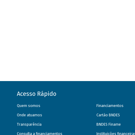
Acesso Rápido
Quem somos
Financiamentos
Onde atuamos
Cartão BNDES
Transparência
BNDES Finame
Consulta a financiamentos
Instituições financeir