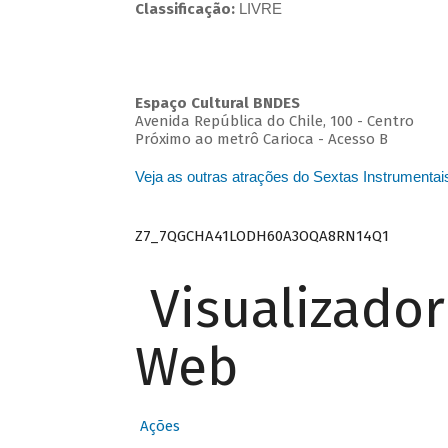
Classificação:
LIVRE
Espaço Cultural BNDES
Avenida República do Chile, 100 - Centro
Próximo ao metrô Carioca - Acesso B
Veja as outras atrações do Sextas Instrumentai
Z7_7QGCHA41LODH60A3OQA8RN14Q1
Visualizado
Web
Ações