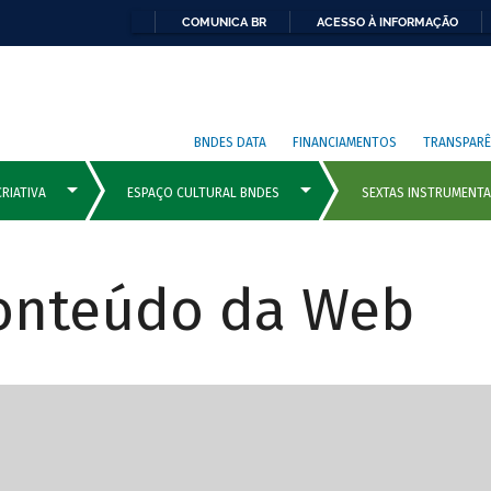
COMUNICA BR
ACESSO À INFORMAÇÃO
BNDES DATA
FINANCIAMENTOS
TRANSPARÊ
Conteúdo da Web
cipais com rola