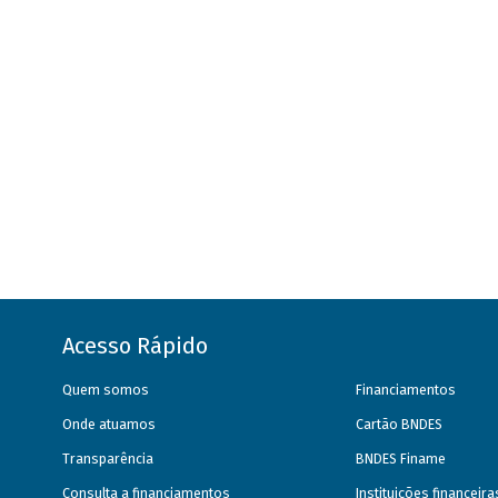
Acesso Rápido
Quem somos
Financiamentos
Onde atuamos
Cartão BNDES
Transparência
BNDES Finame
Consulta a financiamentos
Instituições financeir