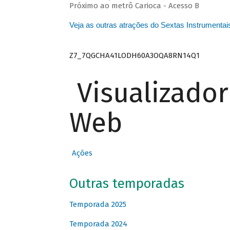
Próximo ao metrô Carioca - Acesso B
Veja as outras atrações do Sextas Instrumentai
Z7_7QGCHA41LODH60A3OQA8RN14Q1
Visualizado
Web
Ações
Outras temporadas
Temporada 2025
Temporada 2024