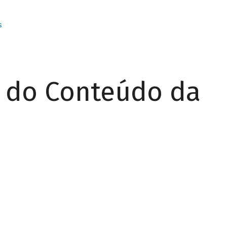
s
r do Conteúdo da