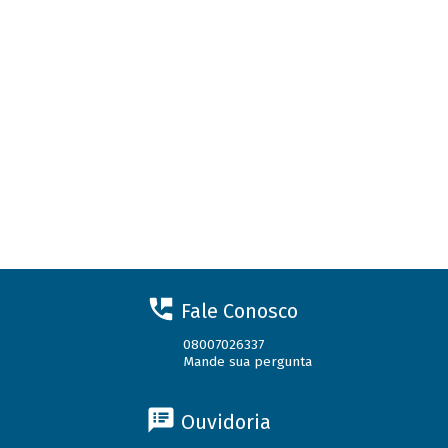
Fale Conosco
08007026337
Mande sua pergunta
Ouvidoria