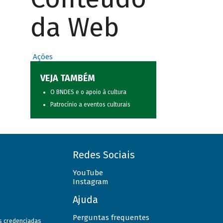
da Web
Ações
VEJA TAMBÉM
O BNDES e o apoio à cultura
Patrocínio a eventos culturais
Redes Sociais
YouTube
Instagram
Ajuda
Perguntas frequentes
as credenciadas