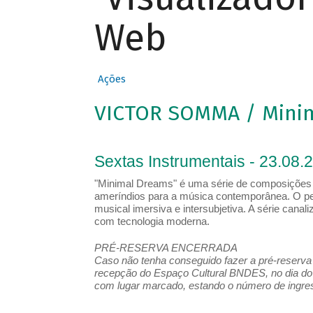
Web
Ações
VICTOR SOMMA / Mini
Sextas Instrumentais - 23.08.
"Minimal Dreams" é uma série de composições pa
ameríndios para a música contemporânea. O pe
musical imersiva e intersubjetiva. A série can
com tecnologia moderna.
PRÉ-RESERVA ENCERRADA
Caso não tenha conseguido fazer a pré-reserva d
recepção do Espaço Cultural BNDES, no dia do 
com lugar marcado, estando o número de ingress