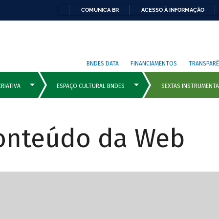
COMUNICA BR
ACESSO À INFORMAÇÃO
BNDES DATA
FINANCIAMENTOS
TRANSPARÊ
Conteúdo da Web
cipais com rola