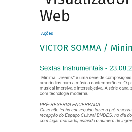
Web
Ações
VICTOR SOMMA / Mini
Sextas Instrumentais - 23.08.
"Minimal Dreams" é uma série de composições pa
ameríndios para a música contemporânea. O pe
musical imersiva e intersubjetiva. A série can
com tecnologia moderna.
PRÉ-RESERVA ENCERRADA
Caso não tenha conseguido fazer a pré-reserva d
recepção do Espaço Cultural BNDES, no dia do 
com lugar marcado, estando o número de ingress