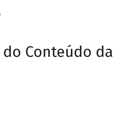
s
r do Conteúdo da