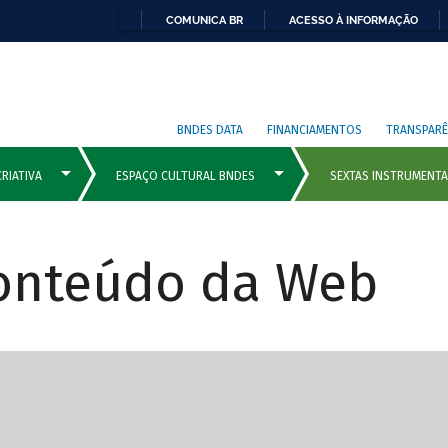
COMUNICA BR
ACESSO À INFORMAÇÃO
BNDES DATA
FINANCIAMENTOS
TRANSPARÊ
Conteúdo da Web
cipais com rola