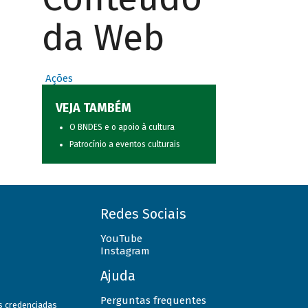
da Web
Ações
VEJA TAMBÉM
O BNDES e o apoio à cultura
Patrocínio a eventos culturais
Redes Sociais
YouTube
Instagram
Ajuda
Perguntas frequentes
as credenciadas