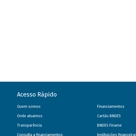
Acesso Rápido
Quem somos
Financiamentos
Onde atuamos
Cartão BNDES
Transparência
BNDES Finame
Consulta a financiamentos
Instituições financeir