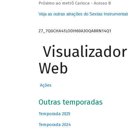
Próximo ao metrô Carioca - Acesso B
Veja as outras atrações do Sextas Instrumentai
Z7_7QGCHA41LODH60A3OQA8RN14Q1
Visualizado
Web
Ações
Outras temporadas
Temporada 2025
Temporada 2024