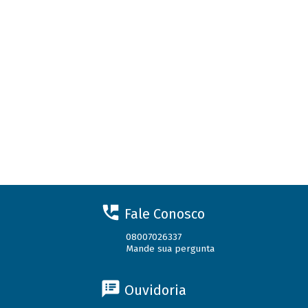
Fale Conosco
08007026337
Mande sua pergunta
Ouvidoria