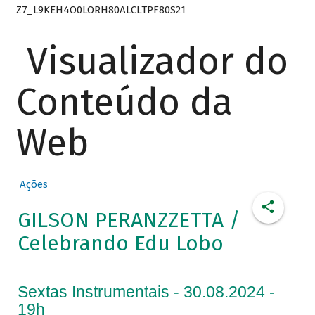
Z7_L9KEH4O0LORH80ALCLTPF80S21
Visualizador do
Conteúdo da
Web
Ações
GILSON PERANZZETTA /
Celebrando Edu Lobo
Sextas Instrumentais - 30.08.2024 -
19h