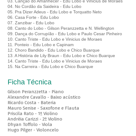
03. Canção do Amanhecer - Edu Lobo e Vinicius de Moraes
04. No Cordão da Saideira - Edu Lobo
05. Pra Dizer Adeus - Edu Lobo e Torquatto Neto
06. Casa Forte - Edu Lobo
07. Zanzibar - Edu Lobo
08. Canto do Lobo - Gilson Peranzzetta e N. Wellington
09. Dança do Corrupíão - Edu Lobo e Paulo Cesar Pinheiro
10. Canto Triste - Edu Lobo e Vinicius de Moraes
11. Ponteio - Edu Lobo e Capinam
12. Choro Bandido - Edu Lobo e Chico Buarque
13. A História de Lily Braun - Edu Lobo e Chico Buarque
14. Canto Triste - Edu Lobo e Vinicius de Moraes
15. Na Carreira - Edu Lobo e Chico Buarque
Ficha Técnica
Gilson Peranzzetta - Piano
Alexandre Cavallo - Baixo acústico
Ricardo Costa - Bateria
Mauro Senise - Saxofone e Flauta
Priscila Rato - 1º Violino
Andréia Carizzi - 2º Violino
Dhyan Toffolo - Viola
Hugo Pilger - Violoncelo