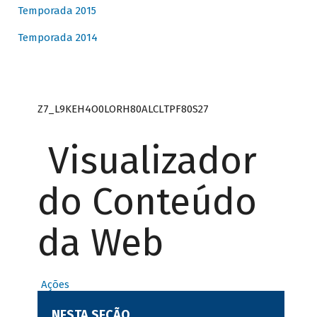
Temporada 2015
Temporada 2014
Z7_L9KEH4O0LORH80ALCLTPF80S27
Visualizador
do Conteúdo
da Web
Ações
NESTA SEÇÃO