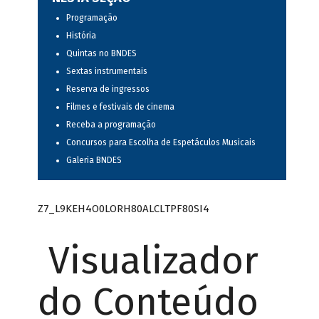
Programação
História
Quintas no BNDES
Sextas instrumentais
Reserva de ingressos
Filmes e festivais de cinema
Receba a programação
Concursos para Escolha de Espetáculos Musicais
Galeria BNDES
Z7_L9KEH4O0LORH80ALCLTPF80SI4
Visualizador
do Conteúdo