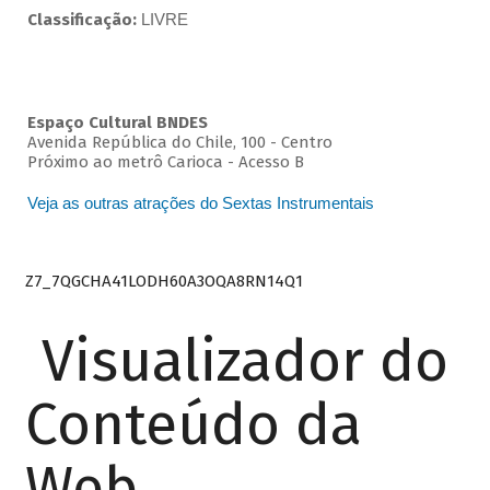
Classificação:
LIVRE
Espaço Cultural BNDES
Avenida República do Chile, 100 - Centro
Próximo ao metrô Carioca - Acesso B
Veja as outras atrações do Sextas Instrumentais
Z7_7QGCHA41LODH60A3OQA8RN14Q1
Visualizador do
Conteúdo da
Web