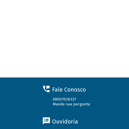
Fale Conosco
08007026337
Mande sua pergunta
Ouvidoria