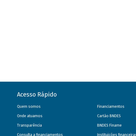
Acesso Rápido
Quem somos
Financiamentos
Onde atuamos
Cartão BNDES
Transparência
BNDES Finame
Consulta a financiamentos
Instituições financeir