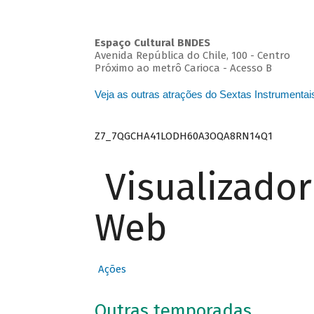
Espaço Cultural BNDES
Avenida República do Chile, 100 - Centro
Próximo ao metrô Carioca - Acesso B
Veja as outras atrações do Sextas Instrumentai
Z7_7QGCHA41LODH60A3OQA8RN14Q1
Visualizado
Web
Ações
Outras temporadas