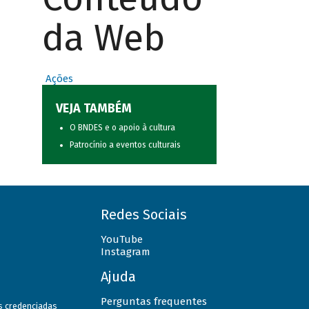
da Web
Ações
VEJA TAMBÉM
O BNDES e o apoio à cultura
Patrocínio a eventos culturais
Redes Sociais
YouTube
Instagram
Ajuda
Perguntas frequentes
as credenciadas