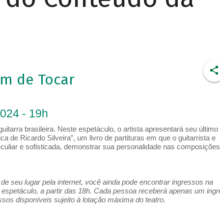
om de Tocar
2024 - 19h
uitarra brasileira. Neste espetáculo, o artista apresentará seu último
de Ricardo Silveira”, um livro de partituras em que o guitarrista e
uliar e sofisticada, demonstrar sua personalidade nas composições
e seu lugar pela internet, você ainda pode encontrar ingressos na
espetáculo, a partir das 18h. Cada pessoa receberá apenas um ing
os disponíveis sujeito à lotação máxima do teatro.