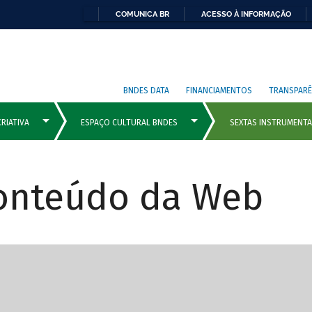
COMUNICA BR
ACESSO À INFORMAÇÃO
BNDES DATA
FINANCIAMENTOS
TRANSPARÊ
Conteúdo da Web
cipais com rola