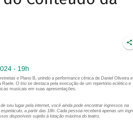
2024 - 19h
nrinetas e Plano B, unindo a performance cênica de Daniel Oliveira e
 Raele. O trio se destaca pela execução de um repertório eclético e
cnicas musicais em suas apresentações.
e seu lugar pela internet, você ainda pode encontrar ingressos na
espetáculo, a partir das 18h. Cada pessoa receberá apenas um ing
os disponíveis sujeito à lotação máxima do teatro.