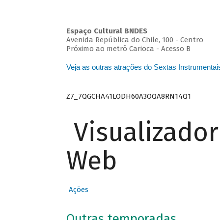
Espaço Cultural BNDES
Avenida República do Chile, 100 - Centro
Próximo ao metrô Carioca - Acesso B
Veja as outras atrações do Sextas Instrumentai
Z7_7QGCHA41LODH60A3OQA8RN14Q1
Visualizado
Web
Ações
Outras temporadas