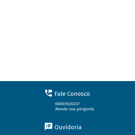
Fale Conosco
08007026337
Mande sua pergunta
Ouvidoria