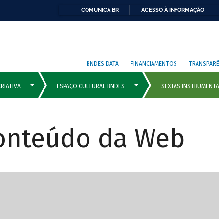
COMUNICA BR
ACESSO À INFORMAÇÃO
BNDES DATA
FINANCIAMENTOS
TRANSPARÊ
Conteúdo da Web
cipais com rola