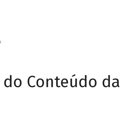
s
r do Conteúdo da