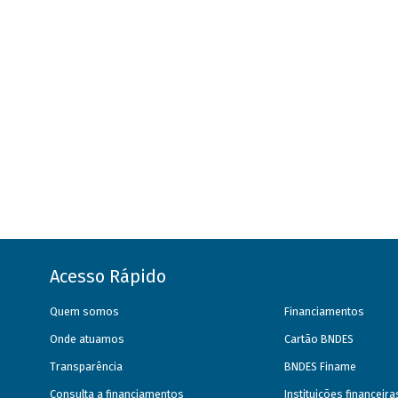
Acesso Rápido
Quem somos
Financiamentos
Onde atuamos
Cartão BNDES
Transparência
BNDES Finame
Consulta a financiamentos
Instituições financeir