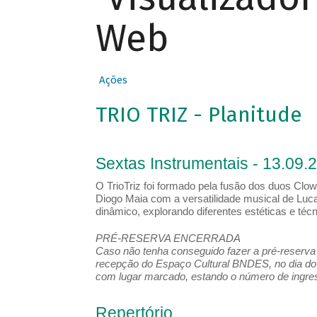
Web
Ações
TRIO TRIZ - Planitude
Sextas Instrumentais - 13.09.
O TrioTriz foi formado pela fusão dos duos Clow
Diogo Maia com a versatilidade musical de Luca
dinâmico, explorando diferentes estéticas e té
PRÉ-RESERVA ENCERRADA
Caso não tenha conseguido fazer a pré-reserva d
recepção do Espaço Cultural BNDES, no dia do 
com lugar marcado, estando o número de ingress
Repertório