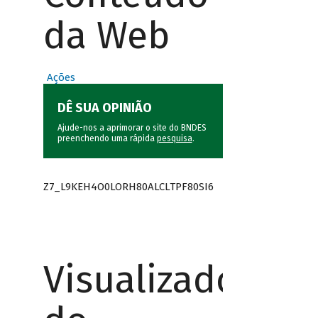
da Web
Ações
DÊ SUA OPINIÃO
Ajude-nos a aprimorar o site do BNDES
preenchendo uma rápida
pesquisa
.
Z7_L9KEH4O0LORH80ALCLTPF80SI6
Visualizador