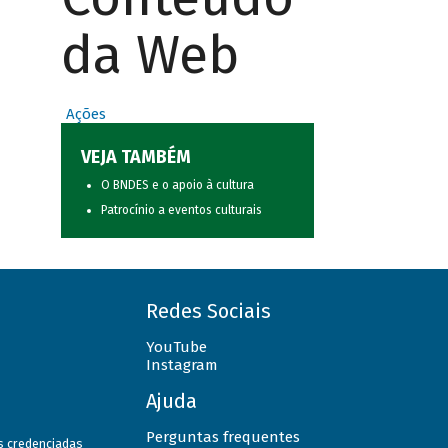
da Web
Ações
VEJA TAMBÉM
O BNDES e o apoio à cultura
Patrocínio a eventos culturais
Redes Sociais
YouTube
Instagram
Ajuda
Perguntas frequentes
as credenciadas