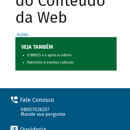
do Conteúdo
da Web
Ações
VEJA TAMBÉM
O BNDES e o apoio à cultura
Patrocínio a eventos culturais
Fale Conosco
08007026337
Mande sua pergunta
Ouvidoria