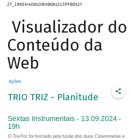
Z7_L9KEH4O0LORH80ALCLTPF80S21
Visualizador do
Conteúdo da
Web
Ações
TRIO TRIZ - Planitude
Sextas Instrumentais - 13.09.2024 -
19h
O TrioTriz foi formado pela fusão dos duos Clownrinetas e