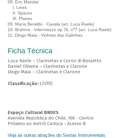
08. Eric Mandat
I. Lines
II. Spaces
III. Planes
09. Maria Beraldo - Cavala (arr. Luca Raele)
10. Brahms - Intermezzo op.76, n⁰7 (arr. Luca Raele)
11. Diogo Maia - Vinheta das Galinhas
Ficha Técnica
Luca Raele – Clarinetas e Corno di Bassetto
Daniel Oliveira – Clarinetas e Clarone
Diogo Maia – Clarinetas e Clarone
Classificação:
LIVRE
Espaço Cultural BNDES
Avenida República do Chile, 100 - Centro
Próximo ao metrô Carioca - Acesso B
Veja as outras atrações do Sextas Instrumentais