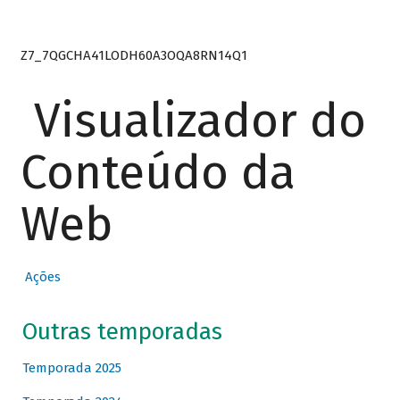
Z7_7QGCHA41LODH60A3OQA8RN14Q1
Visualizador do
Conteúdo da
Web
Ações
Outras temporadas
Temporada 2025