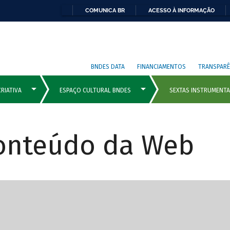
COMUNICA BR
ACESSO À INFORMAÇÃO
BNDES DATA
FINANCIAMENTOS
TRANSPARÊ
Conteúdo da Web
cipais com rola