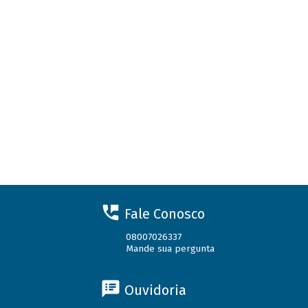
Fale Conosco
08007026337
Mande sua pergunta
Ouvidoria