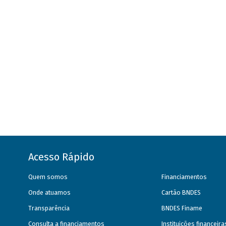
Acesso Rápido
Quem somos
Financiamentos
Onde atuamos
Cartão BNDES
Transparência
BNDES Finame
Consulta a financiamentos
Instituições financeir