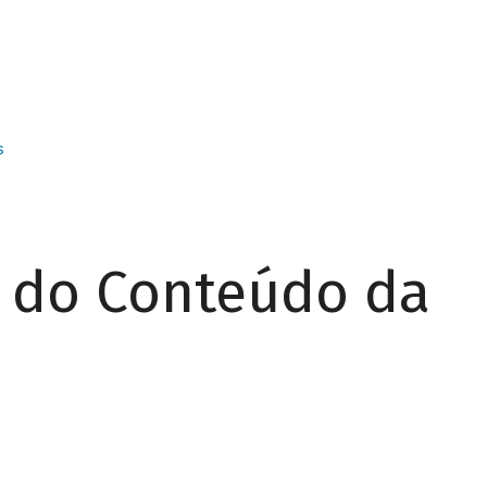
s
r do Conteúdo da