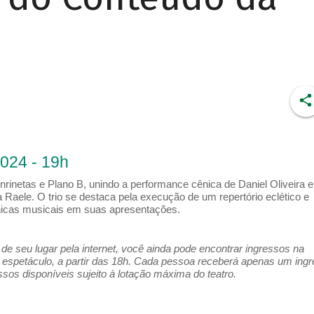
2024 - 19h
nrinetas e Plano B, unindo a performance cênica de Daniel Oliveira e
 Raele. O trio se destaca pela execução de um repertório eclético e
cnicas musicais em suas apresentações.
e seu lugar pela internet, você ainda pode encontrar ingressos na
espetáculo, a partir das 18h. Cada pessoa receberá apenas um ing
os disponíveis sujeito à lotação máxima do teatro.