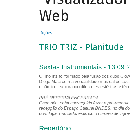
Web
Ações
TRIO TRIZ - Planitude
Sextas Instrumentais - 13.09.
O TrioTriz foi formado pela fusão dos duos Clow
Diogo Maia com a versatilidade musical de Luca
dinâmico, explorando diferentes estéticas e té
PRÉ-RESERVA ENCERRADA
Caso não tenha conseguido fazer a pré-reserva d
recepção do Espaço Cultural BNDES, no dia do 
com lugar marcado, estando o número de ingress
Repertório