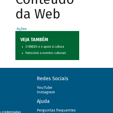
da Web
Ações
VEJA TAMBÉM
O BNDES e o apoio à cultura
Patrocínio a eventos culturais
Redes Sociais
YouTube
Instagram
Ajuda
Perguntas frequentes
as credenciadas