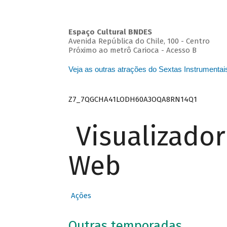
Espaço Cultural BNDES
Avenida República do Chile, 100 - Centro
Próximo ao metrô Carioca - Acesso B
Veja as outras atrações do Sextas Instrumentai
Z7_7QGCHA41LODH60A3OQA8RN14Q1
Visualizado
Web
Ações
Outras temporadas