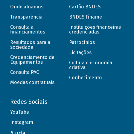
Onde atuamos
Cartão BNDES
Transparência
BNDES Finame
Consulta a
Instituições financeiras
financiamentos
credenciadas
Resultados para a
Patrocínios
sociedade
Licitações
Credenciamento de
Equipamentos
Cultura e economia
criativa
Consulta PAC
Conhecimento
Moedas contratuais
Redes Sociais
YouTube
Instagram
Ajuda