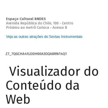
Espaço Cultural BNDES
Avenida República do Chile, 100 - Centro
Próximo ao metrô Carioca - Acesso B
Veja as outras atrações do Sextas Instrumentais
Z7_7QGCHA41LODH60A3OQA8RN14Q1
Visualizador do
Conteúdo da
Web