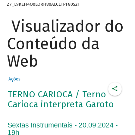
Z7_L9KEH4O0LORH80ALCLTPF80S21
Visualizador do
Conteúdo da
Web
Ações
TERNO CARIOCA / Terno
Carioca interpreta Garoto
Sextas Instrumentais - 20.09.2024 -
19h