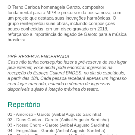
O Terno Carioca homenageia Garoto, compositor
fundamental para a MPB e precursor da bossa nova, com
um projeto que destaca suas inovações harmônicas. O
grupo reinterpretou suas obras, incluindo composições
pouco conhecidas, em um disco gravado em 2018,
reforçando a importância do legado de Garoto para a música
brasileira.
PRÉ-RESERVA ENCERRADA
Caso não tenha conseguido fazer a pré-reserva de seu lugar
pela internet, você ainda pode encontrar ingressos na
recepção do Espaço Cultural BNDES, no dia do espetáculo,
a partir das 18h. Cada pessoa receberá apenas um ingresso
com lugar marcado, estando o número de ingressos
disponíveis sujeito à lotação máxima do teatro.
Repertório
01 - Amoroso - Garoto (Anibal Augusto Sardinha)
02 - Duas Contas - Garoto (Anibal Augusto Sardinha)
03 - Nosso Choro - Garoto (Anibal Augusto Sardinha)
04 - Enigmático - Garoto (Anibal Augusto Sardinha)