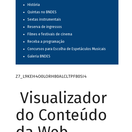
História
Quintas no BNDES
Sextas instrumentais
Reserva de ingressos
Filmes e festivais de cinema
Receba a programação
Concursos para Escolha de Espetáculos Musicais
Galeria BNDES
Z7_L9KEH4O0LORH80ALCLTPF80SI4
Visualizador
do Conteúdo