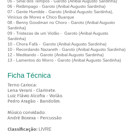
05 - Sinal dos Tempos - Garoto (Anibal Augusto Sardinha)
06 - Relâmpago - Garoto (Anibal Augusto Sardinha)
07 - Gente Humilde - Garoto (Anibal Augusto Sardinha),
Vinícius de Mores e Chico Buarque
08 - Benny Goodman no Choro - Garoto (Anibal Augusto
Sardinha)
09 - Tristezas de um Violão - Garoto (Anibal Augusto
Sardinha)
10 - Chora Fafá - Garoto (Anibal Augusto Sardinha)
10 - Recordando Nazareth - Garoto (Anibal Augusto Sardinha)
12 - Meditando - Garoto (Anibal Augusto Sardinha)
13 - Lamentos do Morro - Garoto (Anibal Augusto Sardinha)
Ficha Técnica
Terno Carioca:
Lena Verani - Clarinete.
Luiz Flávio Alcofra - Violão.
Pedro Aragão - Bandolim.
Músico convidado:
André Boxexa - Percussão
Classificação:
LIVRE