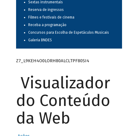
Sextas instrumentais
Reserva de ingressos
Filmes e festivais de cinema
Receba a programação
Concursos para Escolha de Espetáculos Musicais
Galeria BNDES
Z7_L9KEH4O0LORH80ALCLTPF80SI4
Visualizador
do Conteúdo
da Web