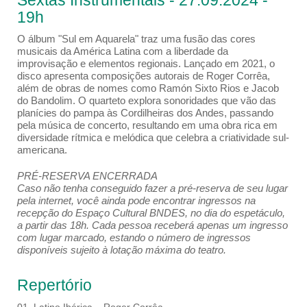
Sextas Instrumentais - 27.09.2024 -
19h
O álbum "Sul em Aquarela" traz uma fusão das cores
musicais da América Latina com a liberdade da
improvisação e elementos regionais. Lançado em 2021, o
disco apresenta composições autorais de Roger Corrêa,
além de obras de nomes como Ramón Sixto Rios e Jacob
do Bandolim. O quarteto explora sonoridades que vão das
planícies do pampa às Cordilheiras dos Andes, passando
pela música de concerto, resultando em uma obra rica em
diversidade rítmica e melódica que celebra a criatividade sul-
americana.
PRÉ-RESERVA ENCERRADA
Caso não tenha conseguido fazer a pré-reserva de seu lugar
pela internet, você ainda pode encontrar ingressos na
recepção do Espaço Cultural BNDES, no dia do espetáculo,
a partir das 18h. Cada pessoa receberá apenas um ingresso
com lugar marcado, estando o número de ingressos
disponíveis sujeito à lotação máxima do teatro.
Repertório