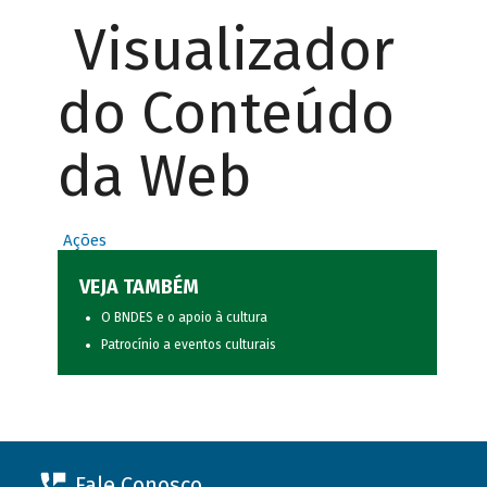
Visualizador
do Conteúdo
da Web
Ações
VEJA TAMBÉM
O BNDES e o apoio à cultura
Patrocínio a eventos culturais
Fale Conosco