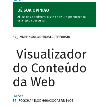
Ações
DÊ SUA OPINIÃO
Ajude-nos a aprimorar o site do BNDES preenchendo
uma rápida
pesquisa
.
Z7_L9KEH4O0LORH80ALCLTPF80SI6
Visualizador
do Conteúdo
da Web
Ações
Z7_7QGCHA41LODH60A3OQA8RN14Q3