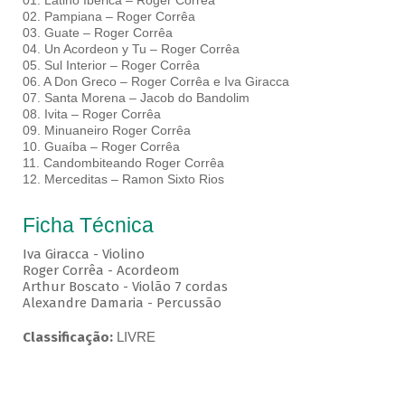
01. Latino Ibérica – Roger Corrêa
02. Pampiana – Roger Corrêa
03. Guate – Roger Corrêa
04. Un Acordeon y Tu – Roger Corrêa
05. Sul Interior – Roger Corrêa
06. A Don Greco – Roger Corrêa e Iva Giracca
07. Santa Morena – Jacob do Bandolim
08. Ivita – Roger Corrêa
09. Minuaneiro Roger Corrêa
10. Guaíba – Roger Corrêa
11. Candombiteando Roger Corrêa
12. Merceditas – Ramon Sixto Rios
Ficha Técnica
Iva Giracca - Violino
Roger Corrêa - Acordeom
Arthur Boscato - Violão 7 cordas
Alexandre Damaria - Percussão
Classificação:
LIVRE