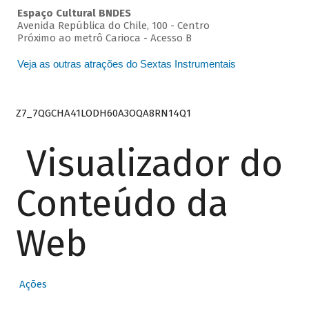
Espaço Cultural BNDES
Avenida República do Chile, 100 - Centro
Próximo ao metrô Carioca - Acesso B
Veja as outras atrações do Sextas Instrumentais
Z7_7QGCHA41LODH60A3OQA8RN14Q1
Visualizador do
Conteúdo da
Web
Ações