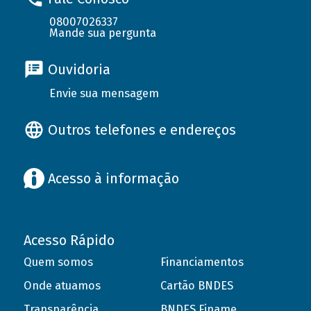
08007026337
Mande sua pergunta
Ouvidoria
Envie sua mensagem
Outros telefones e endereços
Acesso à informação
Acesso Rápido
Quem somos
Financiamentos
Onde atuamos
Cartão BNDES
Transparência
BNDES Finame