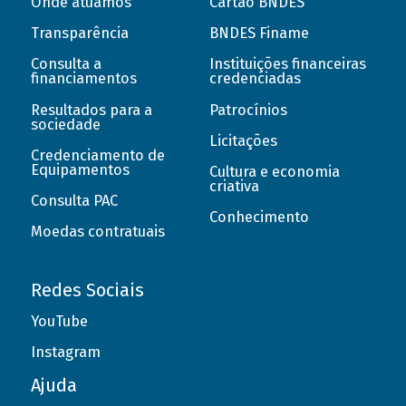
Onde atuamos
Cartão BNDES
Transparência
BNDES Finame
Consulta a
Instituições financeiras
financiamentos
credenciadas
Resultados para a
Patrocínios
sociedade
Licitações
Credenciamento de
Equipamentos
Cultura e economia
criativa
Consulta PAC
Conhecimento
Moedas contratuais
Redes Sociais
YouTube
Instagram
Ajuda