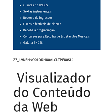
Quintas no BNDES
Sextas instrumentais
Reserva de ingressos
Filmes e festivais de cinema
Receba a programação
Concursos para Escolha de Espetáculos Musicais
Galeria BNDES
Z7_L9KEH4O0LORH80ALCLTPF80SI4
Visualizador
do Conteúdo
da Web