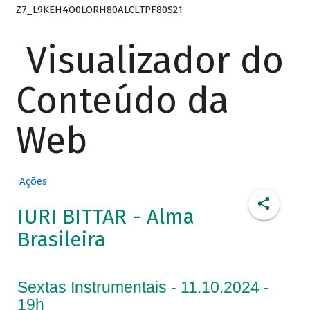
Z7_L9KEH4O0LORH80ALCLTPF80S21
Visualizador do
Conteúdo da
Web
Ações
IURI BITTAR - Alma
Brasileira
Sextas Instrumentais - 11.10.2024 -
19h