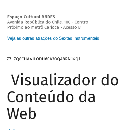
Espaço Cultural BNDES
Avenida República do Chile, 100 - Centro
Próximo ao metrô Carioca - Acesso B
Veja as outras atrações do Sextas Instrumentais
Z7_7QGCHA41LODH60A3OQA8RN14Q1
Visualizador do
Conteúdo da
Web