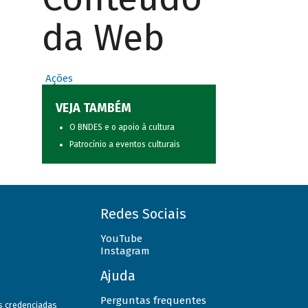
da Web
Ações
VEJA TAMBÉM
O BNDES e o apoio à cultura
Patrocínio a eventos culturais
Redes Sociais
YouTube
Instagram
Ajuda
Perguntas frequentes
as credenciadas