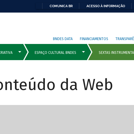
COMUNICA BR
ACESSO À INFORMAÇÃO
BNDES DATA
FINANCIAMENTOS
TRANSPARÊ
Conteúdo da Web
cipais com rola