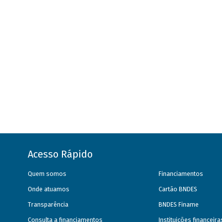
Acesso Rápido
Quem somos
Financiamentos
Onde atuamos
Cartão BNDES
Transparência
BNDES Finame
Consulta a financiamentos
Instituições financeir