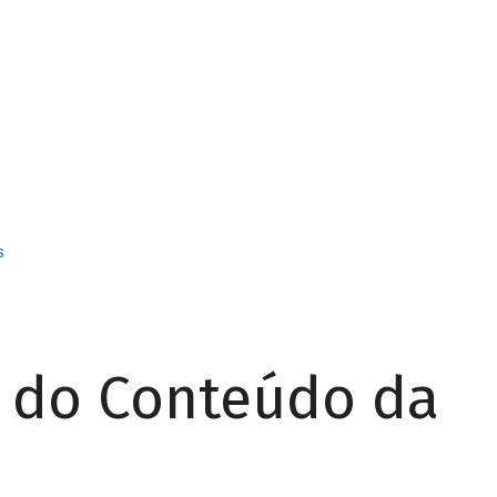
s
r do Conteúdo da