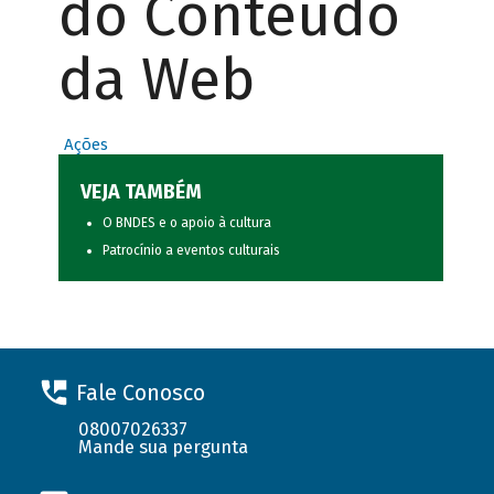
do Conteúdo
da Web
Ações
VEJA TAMBÉM
O BNDES e o apoio à cultura
Patrocínio a eventos culturais
Fale Conosco
08007026337
Mande sua pergunta