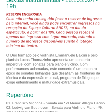
Sextas Instrumentais - 18.10.2024 -
19h
RESERVA ENCERRADA
Caso não tenha conseguido fazer a reserva de ingresso
pela internet, você ainda pode encontrar ingressos na
recepção do Espaço Cultural BNDES, no dia do
espetáculo, a partir das 18h. Cada pessoa receberá
apenas um ingresso com lugar marcado, estando o
número de ingressos disponíveis sujeito à lotação
máxima do teatro.
O Duo formado pelo violinista Emmanuele Baldini e pelo
pianista Lucas Thomazinho apresenta um concerto
imperdível com sonatas para piano e violino. Com
performances aclamadas, este concerto é um encontro
épico de sonatas brilhantes que desafiam as fronteiras da
técnica e da expressão musical, programa de fôlego que
exige entendimento e maturidade extramusicais.
Repertório
01. Francisco Mignone - Sonata em Sol Menor: Allegro Deciso
02. Ludwig van Beethoven - Sonata para Violino e Piano nº9,