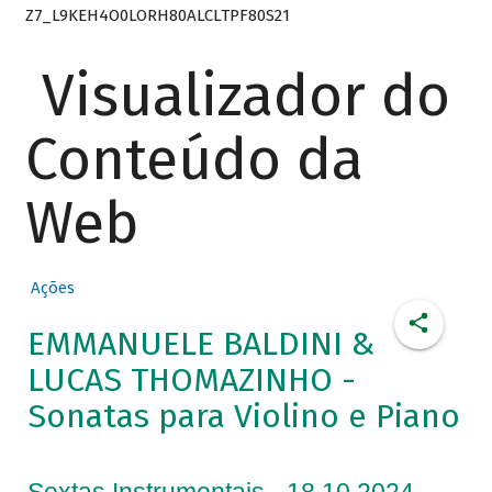
Z7_L9KEH4O0LORH80ALCLTPF80S21
Visualizador do
Conteúdo da
Web
Ações
EMMANUELE BALDINI &
LUCAS THOMAZINHO -
Sonatas para Violino e Piano