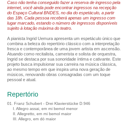
Caso não tenha conseguido fazer a reserva de ingresso pela
internet, você ainda pode encontrar ingressos na recepção
do Espaço Cultural BNDES, no dia do espetáculo, a partir
das 18h. Cada pessoa receberá apenas um ingresso com
lugar marcado, estando o número de ingressos disponíveis
sujeito à lotação máxima do teatro.
A pianista Ingrid Uemura apresenta um espetáculo único que
combina a beleza do repertório clássico com a interpretação
fresca e contemporânea de uma jovem artista em ascensão.
Atuando como recitalista, camerista e solista de orquestra,
Ingrid se destaca por sua sonoridade íntima e cativante. Este
projeto busca impulsionar sua carreira na música clássica,
ao mesmo tempo em que inspira uma nova geração de
músicos, renovando obras consagradas com um toque
pessoal e atual.
Repertório
01. Franz Schubert - Drei Klavierstücke D.946
I. Allegro assai, em mi bemol menor
II. Allegretto, em mi bemol maior
III. Allegro, em dó maior