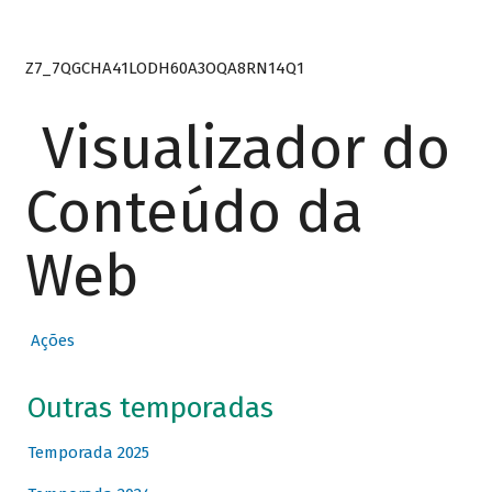
Z7_7QGCHA41LODH60A3OQA8RN14Q1
Visualizador do
Conteúdo da
Web
Ações
Outras temporadas
Temporada 2025