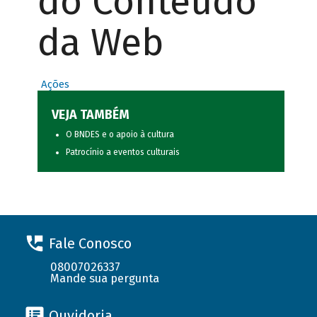
do Conteúdo
da Web
Ações
VEJA TAMBÉM
O BNDES e o apoio à cultura
Patrocínio a eventos culturais
Fale Conosco
08007026337
Mande sua pergunta
Ouvidoria