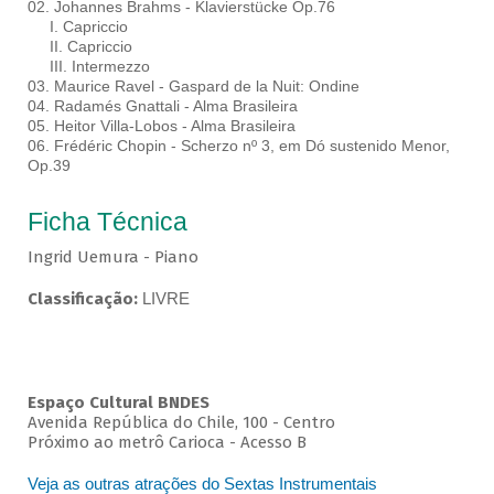
02. Johannes Brahms - Klavierstücke Op.76
I. Capriccio
II. Capriccio
III. Intermezzo
03. Maurice Ravel - Gaspard de la Nuit: Ondine
04. Radamés Gnattali - Alma Brasileira
05. Heitor Villa-Lobos - Alma Brasileira
06. Frédéric Chopin - Scherzo nº 3, em Dó sustenido Menor,
Op.39
Ficha Técnica
Ingrid Uemura - Piano
Classificação:
LIVRE
Espaço Cultural BNDES
Avenida República do Chile, 100 - Centro
Próximo ao metrô Carioca - Acesso B
Veja as outras atrações do Sextas Instrumentais