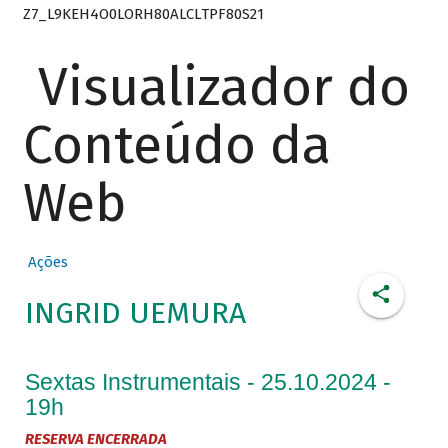
Z7_L9KEH4O0LORH80ALCLTPF80S21
Visualizador do
Conteúdo da
Web
Ações
INGRID UEMURA
Sextas Instrumentais - 25.10.2024 -
19h
RESERVA ENCERRADA