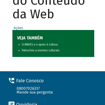
do Conteúdo
da Web
Ações
VEJA TAMBÉM
O BNDES e o apoio à cultura
Patrocínio a eventos culturais
Fale Conosco
08007026337
Mande sua pergunta
Ouvidoria