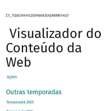
Z7_7QGCHA41LODH60A3OQA8RN14Q1
Visualizador do
Conteúdo da
Web
Ações
Outras temporadas
Temporada 2025