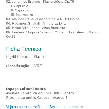
02. Johannes Brahms - Klavierstücke Op.76
I. Capriccio
II. Capriccio
III. Intermezzo
03. Maurice Ravel - Gaspard de la Nuit: Ondine
04. Radamés Gnattali - Alma Brasileira
05. Heitor Villa-Lobos - Alma Brasileira
06. Frédéric Chopin - Scherzo nº 3, em Dó sustenido Menor,
Op.39
Ficha Técnica
Ingrid Uemura - Piano
Classificação:
LIVRE
Espaço Cultural BNDES
Avenida República do Chile, 100 - Centro
Próximo ao metrô Carioca - Acesso B
Veja as outras atrações do Sextas Instrumentais