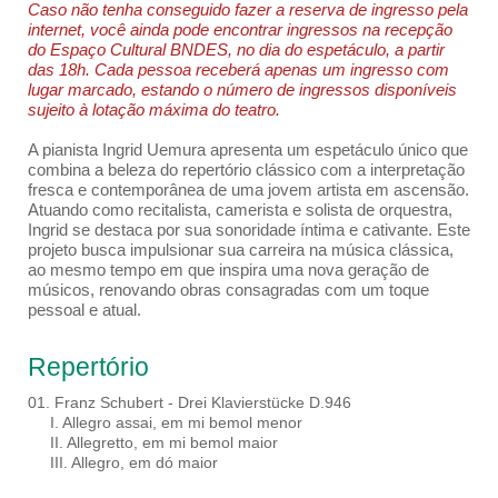
Caso não tenha conseguido fazer a reserva de ingresso pela
internet, você ainda pode encontrar ingressos na recepção
do Espaço Cultural BNDES, no dia do espetáculo, a partir
das 18h. Cada pessoa receberá apenas um ingresso com
lugar marcado, estando o número de ingressos disponíveis
sujeito à lotação máxima do teatro.
A pianista Ingrid Uemura apresenta um espetáculo único que
combina a beleza do repertório clássico com a interpretação
fresca e contemporânea de uma jovem artista em ascensão.
Atuando como recitalista, camerista e solista de orquestra,
Ingrid se destaca por sua sonoridade íntima e cativante. Este
projeto busca impulsionar sua carreira na música clássica,
ao mesmo tempo em que inspira uma nova geração de
músicos, renovando obras consagradas com um toque
pessoal e atual.
Repertório
01. Franz Schubert - Drei Klavierstücke D.946
I. Allegro assai, em mi bemol menor
II. Allegretto, em mi bemol maior
III. Allegro, em dó maior