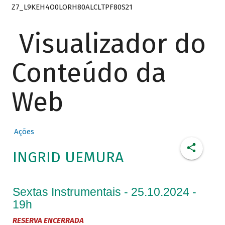
Z7_L9KEH4O0LORH80ALCLTPF80S21
Visualizador do
Conteúdo da
Web
Ações
INGRID UEMURA
Sextas Instrumentais - 25.10.2024 -
19h
RESERVA ENCERRADA