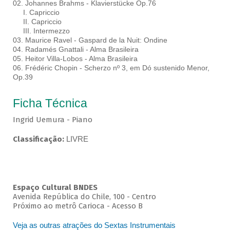
02. Johannes Brahms - Klavierstücke Op.76
I. Capriccio
II. Capriccio
III. Intermezzo
03. Maurice Ravel - Gaspard de la Nuit: Ondine
04. Radamés Gnattali - Alma Brasileira
05. Heitor Villa-Lobos - Alma Brasileira
06. Frédéric Chopin - Scherzo nº 3, em Dó sustenido Menor,
Op.39
Ficha Técnica
Ingrid Uemura - Piano
Classificação:
LIVRE
Espaço Cultural BNDES
Avenida República do Chile, 100 - Centro
Próximo ao metrô Carioca - Acesso B
Veja as outras atrações do Sextas Instrumentais