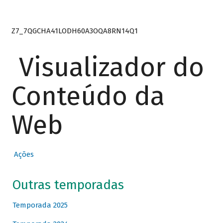
Z7_7QGCHA41LODH60A3OQA8RN14Q1
Visualizador do
Conteúdo da
Web
Ações
Outras temporadas
Temporada 2025