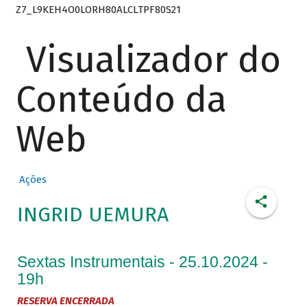
Z7_L9KEH4O0LORH80ALCLTPF80S21
Visualizador do
Conteúdo da
Web
Ações
INGRID UEMURA
Sextas Instrumentais - 25.10.2024 -
19h
RESERVA ENCERRADA