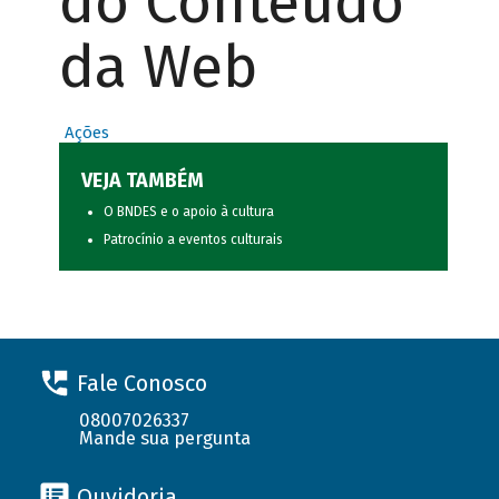
do Conteúdo
da Web
Ações
VEJA TAMBÉM
O BNDES e o apoio à cultura
Patrocínio a eventos culturais
Fale Conosco
08007026337
Mande sua pergunta
Ouvidoria