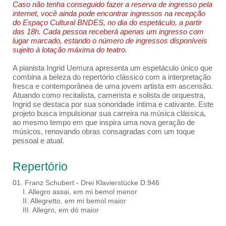
Caso não tenha conseguido fazer a reserva de ingresso pela
internet, você ainda pode encontrar ingressos na recepção
do Espaço Cultural BNDES, no dia do espetáculo, a partir
das 18h. Cada pessoa receberá apenas um ingresso com
lugar marcado, estando o número de ingressos disponíveis
sujeito à lotação máxima do teatro.
A pianista Ingrid Uemura apresenta um espetáculo único que
combina a beleza do repertório clássico com a interpretação
fresca e contemporânea de uma jovem artista em ascensão.
Atuando como recitalista, camerista e solista de orquestra,
Ingrid se destaca por sua sonoridade íntima e cativante. Este
projeto busca impulsionar sua carreira na música clássica,
ao mesmo tempo em que inspira uma nova geração de
músicos, renovando obras consagradas com um toque
pessoal e atual.
Repertório
01. Franz Schubert - Drei Klavierstücke D.946
I. Allegro assai, em mi bemol menor
II. Allegretto, em mi bemol maior
III. Allegro, em dó maior