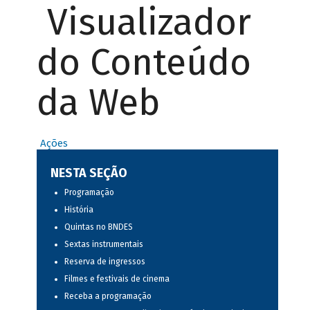
Visualizador
do Conteúdo
da Web
Ações
NESTA SEÇÃO
Programação
História
Quintas no BNDES
Sextas instrumentais
Reserva de ingressos
Filmes e festivais de cinema
Receba a programação