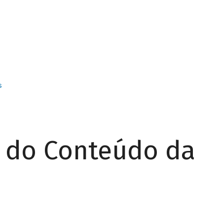
s
r do Conteúdo da