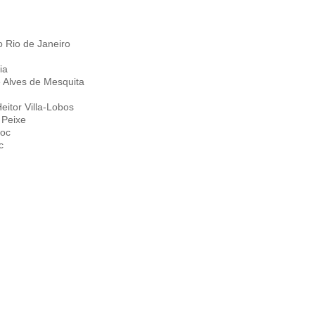
 Rio de Janeiro
ia
 Alves de Mesquita
eitor Villa-Lobos
 Peixe
doc
c