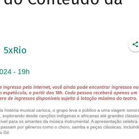
 5xRio
2024 - 19h
 ingresso pela internet, você ainda pode encontrar ingressos na
o espetáculo, a partir das 18h. Cada pessoa receberá apenas um
o de ingressos disponíveis sujeito à lotação máxima do teatro.
a história musical carioca, o grupo leva o público a uma viagem sonor
o, explorando desde canções indígenas e africanas até grandes clássic
cível para os amantes da música instrumental. A apresentação celebra 
 passam por gêneros como o choro, samba e peças clássicas, incluind
o Gil.