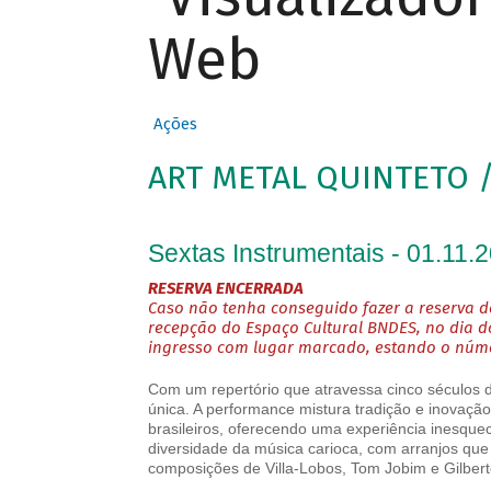
Web
Ações
ART METAL QUINTETO /
Sextas Instrumentais - 01.11.
RESERVA ENCERRADA
Caso não tenha conseguido fazer a reserva de
recepção do Espaço Cultural BNDES, no dia d
ingresso com lugar marcado, estando o númer
Com um repertório que atravessa cinco séculos d
única. A performance mistura tradição e inovaçã
brasileiros, oferecendo uma experiência inesque
diversidade da música carioca, com arranjos que
composições de Villa-Lobos, Tom Jobim e Gilbert