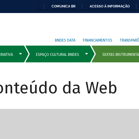
COMUNICA BR
ACESSO À INFORMAÇÃO
BNDES DATA
FINANCIAMENTOS
TRANSPARÊ
Conteúdo da Web
cipais com rola