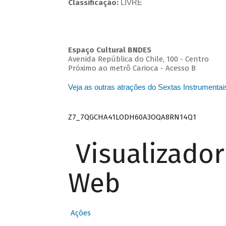
Classificação:
LIVRE
Espaço Cultural BNDES
Avenida República do Chile, 100 - Centro
Próximo ao metrô Carioca - Acesso B
Veja as outras atrações do Sextas Instrumentai
Z7_7QGCHA41LODH60A3OQA8RN14Q1
Visualizado
Web
Ações