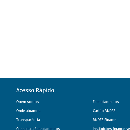
Acesso Rápido
Quem somos
Financiamentos
Onde atuamos
Cartão BNDES
Transparência
BNDES Finame
Consulta a financiamentos
Instituições financeir