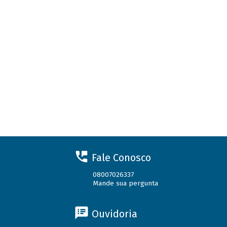
Fale Conosco
08007026337
Mande sua pergunta
Ouvidoria