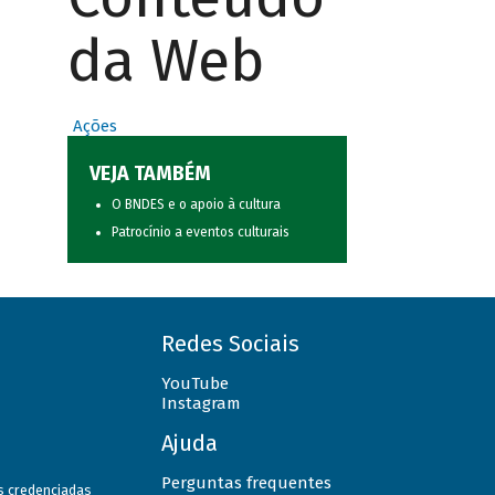
da Web
Ações
VEJA TAMBÉM
O BNDES e o apoio à cultura
Patrocínio a eventos culturais
Redes Sociais
YouTube
Instagram
Ajuda
Perguntas frequentes
as credenciadas