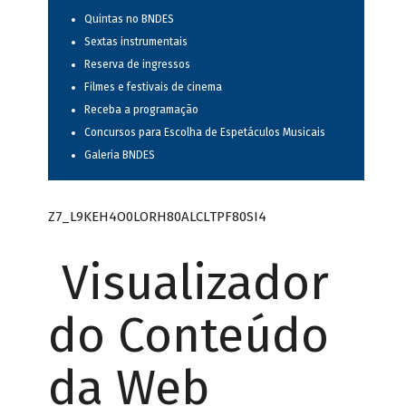
Quintas no BNDES
Sextas instrumentais
Reserva de ingressos
Filmes e festivais de cinema
Receba a programação
Concursos para Escolha de Espetáculos Musicais
Galeria BNDES
Z7_L9KEH4O0LORH80ALCLTPF80SI4
Visualizador
do Conteúdo
da Web