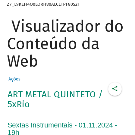
Z7_L9KEH4O0LORH80ALCLTPF80S21
Visualizador do
Conteúdo da
Web
Ações
ART METAL QUINTETO /
5xRio
Sextas Instrumentais - 01.11.2024 -
19h