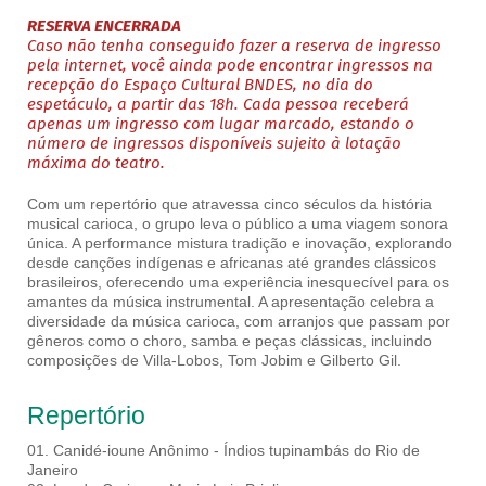
RESERVA ENCERRADA
Caso não tenha conseguido fazer a reserva de ingresso
pela internet, você ainda pode encontrar ingressos na
recepção do Espaço Cultural BNDES, no dia do
espetáculo, a partir das 18h. Cada pessoa receberá
apenas um ingresso com lugar marcado, estando o
número de ingressos disponíveis sujeito à lotação
máxima do teatro.
Com um repertório que atravessa cinco séculos da história
musical carioca, o grupo leva o público a uma viagem sonora
única. A performance mistura tradição e inovação, explorando
desde canções indígenas e africanas até grandes clássicos
brasileiros, oferecendo uma experiência inesquecível para os
amantes da música instrumental. A apresentação celebra a
diversidade da música carioca, com arranjos que passam por
gêneros como o choro, samba e peças clássicas, incluindo
composições de Villa-Lobos, Tom Jobim e Gilberto Gil.
Repertório
01. Canidé-ioune Anônimo - Índios tupinambás do Rio de
Janeiro