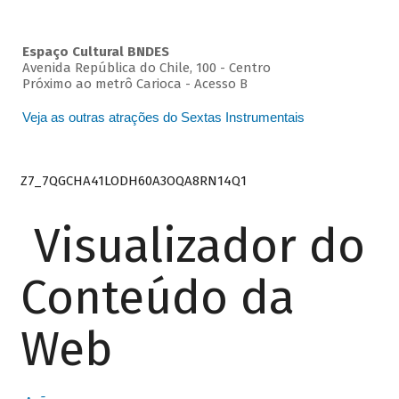
Espaço Cultural BNDES
Avenida República do Chile, 100 - Centro
Próximo ao metrô Carioca - Acesso B
Veja as outras atrações do Sextas Instrumentais
Z7_7QGCHA41LODH60A3OQA8RN14Q1
Visualizador do
Conteúdo da
Web