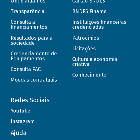
Onde atuamos
Cartão BNDES
Transparência
BNDES Finame
Consulta a
Instituições financeiras
financiamentos
credenciadas
Resultados para a
Patrocínios
sociedade
Licitações
Credenciamento de
Equipamentos
Cultura e economia
criativa
Consulta PAC
Conhecimento
Moedas contratuais
Redes Sociais
YouTube
Instagram
Ajuda