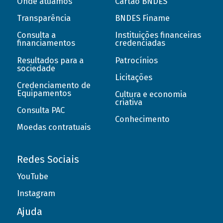
Onde atuamos
Cartão BNDES
Transparência
BNDES Finame
Consulta a
Instituições financeiras
financiamentos
credenciadas
Resultados para a
Patrocínios
sociedade
Licitações
Credenciamento de
Equipamentos
Cultura e economia
criativa
Consulta PAC
Conhecimento
Moedas contratuais
Redes Sociais
YouTube
Instagram
Ajuda