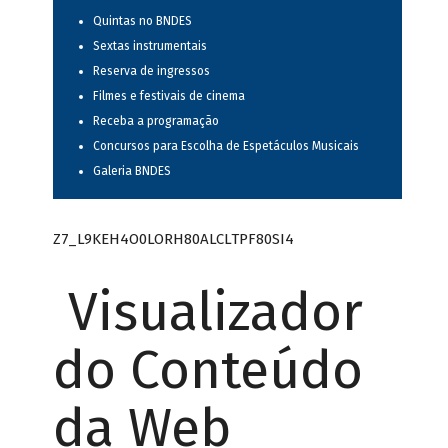
Quintas no BNDES
Sextas instrumentais
Reserva de ingressos
Filmes e festivais de cinema
Receba a programação
Concursos para Escolha de Espetáculos Musicais
Galeria BNDES
Z7_L9KEH4O0LORH80ALCLTPF80SI4
Visualizador
do Conteúdo
da Web