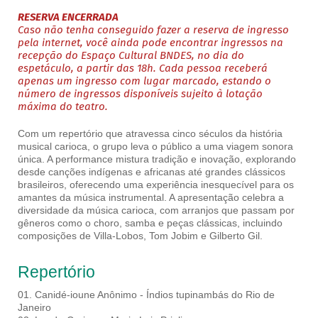
RESERVA ENCERRADA
Caso não tenha conseguido fazer a reserva de ingresso
pela internet, você ainda pode encontrar ingressos na
recepção do Espaço Cultural BNDES, no dia do
espetáculo, a partir das 18h. Cada pessoa receberá
apenas um ingresso com lugar marcado, estando o
número de ingressos disponíveis sujeito à lotação
máxima do teatro.
Com um repertório que atravessa cinco séculos da história
musical carioca, o grupo leva o público a uma viagem sonora
única. A performance mistura tradição e inovação, explorando
desde canções indígenas e africanas até grandes clássicos
brasileiros, oferecendo uma experiência inesquecível para os
amantes da música instrumental. A apresentação celebra a
diversidade da música carioca, com arranjos que passam por
gêneros como o choro, samba e peças clássicas, incluindo
composições de Villa-Lobos, Tom Jobim e Gilberto Gil.
Repertório
01. Canidé-ioune Anônimo - Índios tupinambás do Rio de
Janeiro