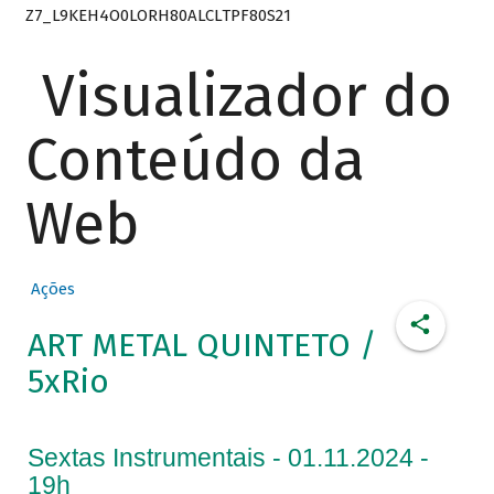
Z7_L9KEH4O0LORH80ALCLTPF80S21
Visualizador do
Conteúdo da
Web
Ações
ART METAL QUINTETO /
5xRio
Sextas Instrumentais - 01.11.2024 -
19h