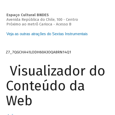
Espaço Cultural BNDES
Avenida República do Chile, 100 - Centro
Próximo ao metrô Carioca - Acesso B
Veja as outras atrações do Sextas Instrumentais
Z7_7QGCHA41LODH60A3OQA8RN14Q1
Visualizador do
Conteúdo da
Web