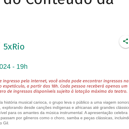
 5xRio
2024 - 19h
 ingresso pela internet, você ainda pode encontrar ingressos na
o espetáculo, a partir das 18h. Cada pessoa receberá apenas um
o de ingressos disponíveis sujeito à lotação máxima do teatro.
a história musical carioca, o grupo leva o público a uma viagem sonor
o, explorando desde canções indígenas e africanas até grandes clássic
cível para os amantes da música instrumental. A apresentação celebra 
 passam por gêneros como o choro, samba e peças clássicas, incluind
o Gil.