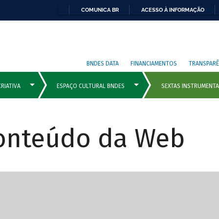
COMUNICA BR
ACESSO À INFORMAÇÃO
BNDES DATA
FINANCIAMENTOS
TRANSPARÊ
Conteúdo da Web
cipais com rola