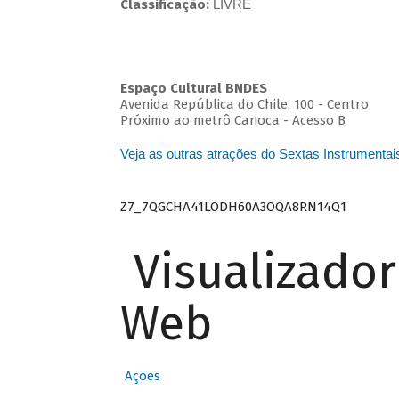
Classificação:
LIVRE
Espaço Cultural BNDES
Avenida República do Chile, 100 - Centro
Próximo ao metrô Carioca - Acesso B
Veja as outras atrações do Sextas Instrumentai
Z7_7QGCHA41LODH60A3OQA8RN14Q1
Visualizado
Web
Ações