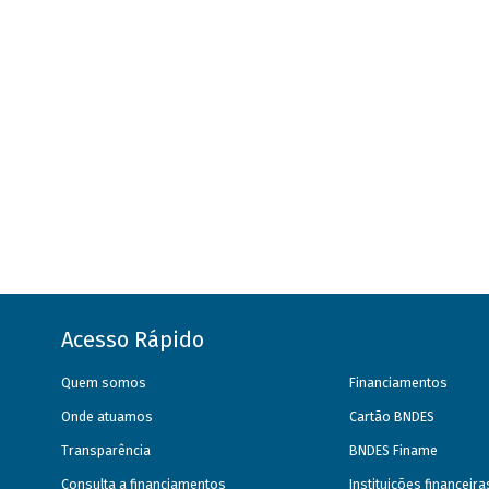
Acesso Rápido
Quem somos
Financiamentos
Onde atuamos
Cartão BNDES
Transparência
BNDES Finame
Consulta a financiamentos
Instituições financeir