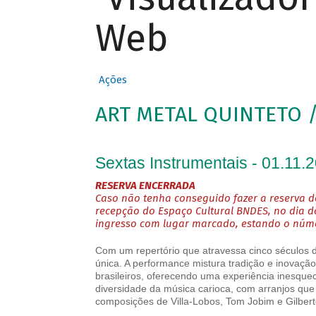
Web
Ações
ART METAL QUINTETO /
Sextas Instrumentais - 01.11.
RESERVA ENCERRADA
Caso não tenha conseguido fazer a reserva de
recepção do Espaço Cultural BNDES, no dia d
ingresso com lugar marcado, estando o númer
Com um repertório que atravessa cinco séculos d
única. A performance mistura tradição e inovaçã
brasileiros, oferecendo uma experiência inesque
diversidade da música carioca, com arranjos que
composições de Villa-Lobos, Tom Jobim e Gilbert