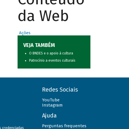
da Web
Ações
VEJA TAMBÉM
O BNDES e o apoio à cultura
Patrocínio a eventos culturais
Redes Sociais
YouTube
Instagram
Ajuda
Perguntas frequentes
as credenciadas