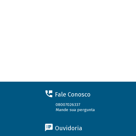
Fale Conosco
08007026337
Mande sua pergunta
Ouvidoria