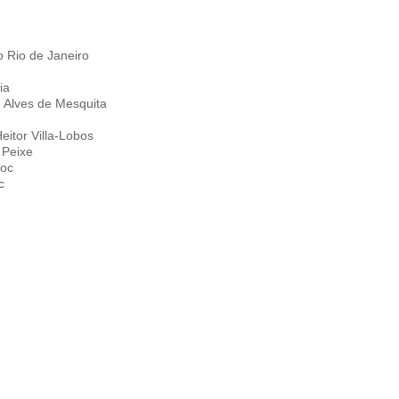
 Rio de Janeiro
ia
 Alves de Mesquita
eitor Villa-Lobos
 Peixe
doc
c