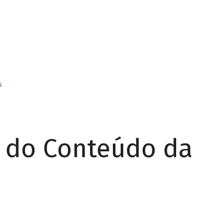
s
r do Conteúdo da