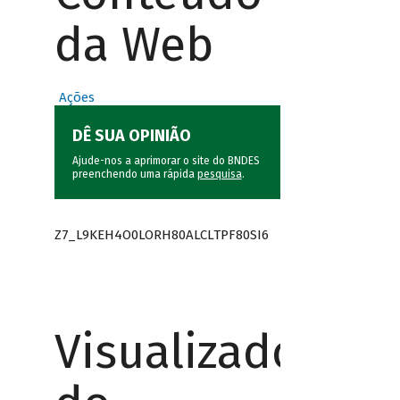
da Web
Ações
DÊ SUA OPINIÃO
Ajude-nos a aprimorar o site do BNDES
preenchendo uma rápida
pesquisa
.
Z7_L9KEH4O0LORH80ALCLTPF80SI6
Visualizador