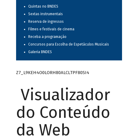
Quintas no BNDES
Sextas instrumentais
Reserva de ingressos
Filmes e festivais de cinema
Receba a programação
Concursos para Escolha de Espetáculos Musicais
Galeria BNDES
Z7_L9KEH4O0LORH80ALCLTPF80SI4
Visualizador
do Conteúdo
da Web