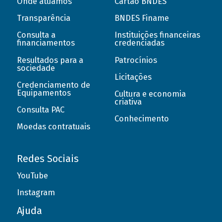
Onde atuamos
Cartão BNDES
Transparência
BNDES Finame
Consulta a
Instituições financeiras
financiamentos
credenciadas
Resultados para a
Patrocínios
sociedade
Licitações
Credenciamento de
Equipamentos
Cultura e economia
criativa
Consulta PAC
Conhecimento
Moedas contratuais
Redes Sociais
YouTube
Instagram
Ajuda