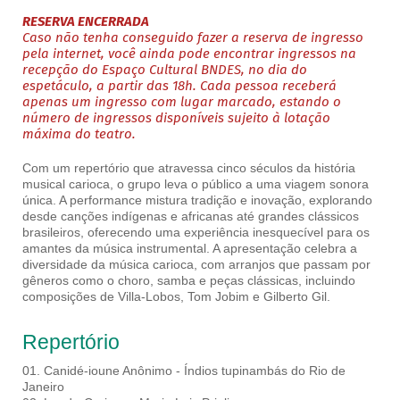
RESERVA ENCERRADA
Caso não tenha conseguido fazer a reserva de ingresso
pela internet, você ainda pode encontrar ingressos na
recepção do Espaço Cultural BNDES, no dia do
espetáculo, a partir das 18h. Cada pessoa receberá
apenas um ingresso com lugar marcado, estando o
número de ingressos disponíveis sujeito à lotação
máxima do teatro.
Com um repertório que atravessa cinco séculos da história
musical carioca, o grupo leva o público a uma viagem sonora
única. A performance mistura tradição e inovação, explorando
desde canções indígenas e africanas até grandes clássicos
brasileiros, oferecendo uma experiência inesquecível para os
amantes da música instrumental. A apresentação celebra a
diversidade da música carioca, com arranjos que passam por
gêneros como o choro, samba e peças clássicas, incluindo
composições de Villa-Lobos, Tom Jobim e Gilberto Gil.
Repertório
01. Canidé-ioune Anônimo - Índios tupinambás do Rio de
Janeiro