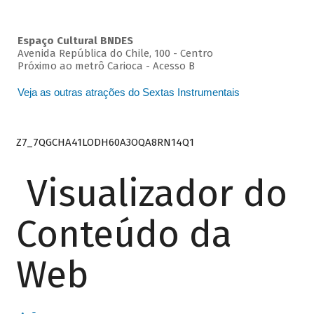
Espaço Cultural BNDES
Avenida República do Chile, 100 - Centro
Próximo ao metrô Carioca - Acesso B
Veja as outras atrações do Sextas Instrumentais
Z7_7QGCHA41LODH60A3OQA8RN14Q1
Visualizador do
Conteúdo da
Web