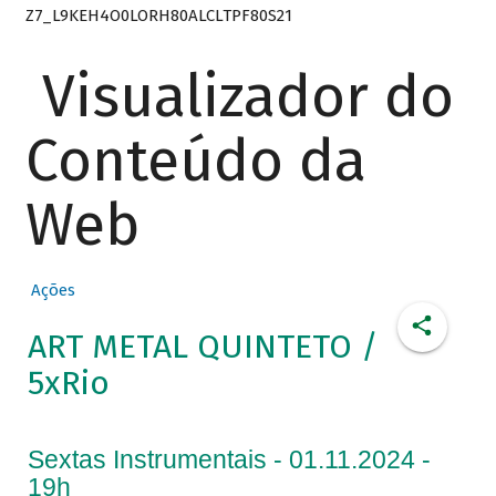
Z7_L9KEH4O0LORH80ALCLTPF80S21
Visualizador do
Conteúdo da
Web
Ações
ART METAL QUINTETO /
5xRio
Sextas Instrumentais - 01.11.2024 -
19h