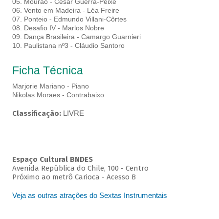
05. Mourão - César Guerra-Peixe
06. Vento em Madeira - Léa Freire
07. Ponteio - Edmundo Villani-Côrtes
08. Desafio IV - Marlos Nobre
09. Dança Brasileira - Camargo Guarnieri
10. Paulistana nº3 - Cláudio Santoro
Ficha Técnica
Marjorie Mariano - Piano
Nikolas Moraes - Contrabaixo
Classificação:
LIVRE
Espaço Cultural BNDES
Avenida República do Chile, 100 - Centro
Próximo ao metrô Carioca - Acesso B
Veja as outras atrações do Sextas Instrumentais