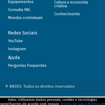
Equipamentos
Cultura e economia
criativa
Consulta PAC
Conhecimento
Moedas contratuais
Redes Sociais
YouTube
Instagram
Ajuda
Perguntas frequentes
© BNDES. Todos os direitos reservados
ConteÃºdo complementar
Aviso: Utilizamos dados pessoais, cookies e tecnologias
semelhantes de acordo com nossos
Termos de Uso e Política de