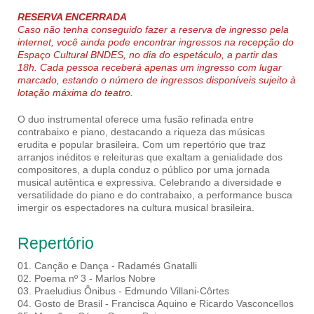
RESERVA ENCERRADA
Caso não tenha conseguido fazer a reserva de ingresso pela
internet, você ainda pode encontrar ingressos na recepção do
Espaço Cultural BNDES, no dia do espetáculo, a partir das
18h. Cada pessoa receberá apenas um ingresso com lugar
marcado, estando o número de ingressos disponíveis sujeito à
lotação máxima do teatro.
O duo instrumental oferece uma fusão refinada entre
contrabaixo e piano, destacando a riqueza das músicas
erudita e popular brasileira. Com um repertório que traz
arranjos inéditos e releituras que exaltam a genialidade dos
compositores, a dupla conduz o público por uma jornada
musical autêntica e expressiva. Celebrando a diversidade e
versatilidade do piano e do contrabaixo, a performance busca
imergir os espectadores na cultura musical brasileira.
Repertório
01. Canção e Dança - Radamés Gnatalli
02. Poema nº 3 - Marlos Nobre
03. Praeludius Ônibus - Edmundo Villani-Côrtes
04. Gosto de Brasil - Francisca Aquino e Ricardo Vasconcellos