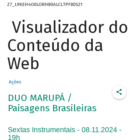
Z7_L9KEH4O0LORH80ALCLTPF80S21
Visualizador do
Conteúdo da
Web
Ações
DUO MARUPÁ /
Paisagens Brasileiras
Sextas Instrumentais - 08.11.2024 -
19h