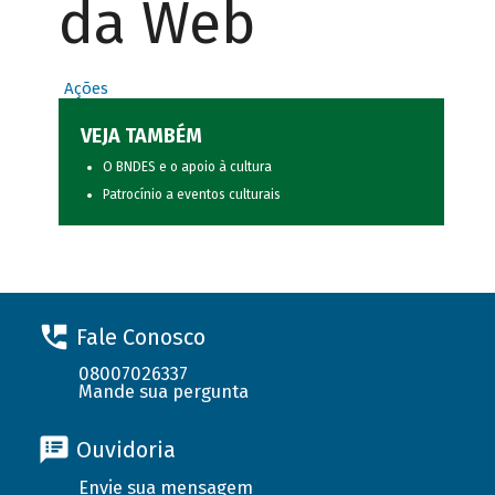
da Web
Ações
VEJA TAMBÉM
O BNDES e o apoio à cultura
Patrocínio a eventos culturais
Fale Conosco
08007026337
Mande sua pergunta
Ouvidoria
Envie sua mensagem