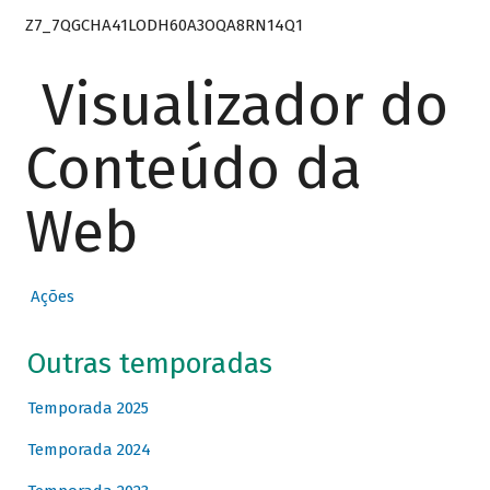
Z7_7QGCHA41LODH60A3OQA8RN14Q1
Visualizador do
Conteúdo da
Web
Ações
Outras temporadas
Temporada 2025
Temporada 2024