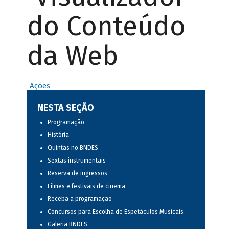
do Conteúdo
da Web
Ações
NESTA SEÇÃO
Programação
História
Quintas no BNDES
Sextas instrumentais
Reserva de ingressos
Filmes e festivais de cinema
Receba a programação
Concursos para Escolha de Espetáculos Musicais
Galeria BNDES