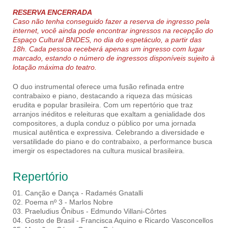
RESERVA ENCERRADA
Caso não tenha conseguido fazer a reserva de ingresso pela
internet, você ainda pode encontrar ingressos na recepção do
Espaço Cultural BNDES, no dia do espetáculo, a partir das
18h. Cada pessoa receberá apenas um ingresso com lugar
marcado, estando o número de ingressos disponíveis sujeito à
lotação máxima do teatro.
O duo instrumental oferece uma fusão refinada entre
contrabaixo e piano, destacando a riqueza das músicas
erudita e popular brasileira. Com um repertório que traz
arranjos inéditos e releituras que exaltam a genialidade dos
compositores, a dupla conduz o público por uma jornada
musical autêntica e expressiva. Celebrando a diversidade e
versatilidade do piano e do contrabaixo, a performance busca
imergir os espectadores na cultura musical brasileira.
Repertório
01. Canção e Dança - Radamés Gnatalli
02. Poema nº 3 - Marlos Nobre
03. Praeludius Ônibus - Edmundo Villani-Côrtes
04. Gosto de Brasil - Francisca Aquino e Ricardo Vasconcellos