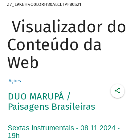
Z7_L9KEH4O0LORH80ALCLTPF80S21
Visualizador do
Conteúdo da
Web
Ações
DUO MARUPÁ /
Paisagens Brasileiras
Sextas Instrumentais - 08.11.2024 -
19h