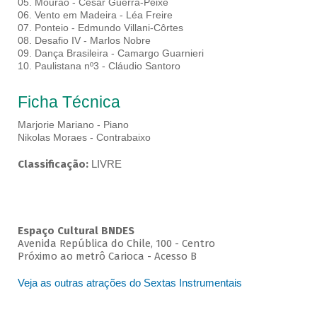
05. Mourão - César Guerra-Peixe
06. Vento em Madeira - Léa Freire
07. Ponteio - Edmundo Villani-Côrtes
08. Desafio IV - Marlos Nobre
09. Dança Brasileira - Camargo Guarnieri
10. Paulistana nº3 - Cláudio Santoro
Ficha Técnica
Marjorie Mariano - Piano
Nikolas Moraes - Contrabaixo
Classificação:
LIVRE
Espaço Cultural BNDES
Avenida República do Chile, 100 - Centro
Próximo ao metrô Carioca - Acesso B
Veja as outras atrações do Sextas Instrumentais