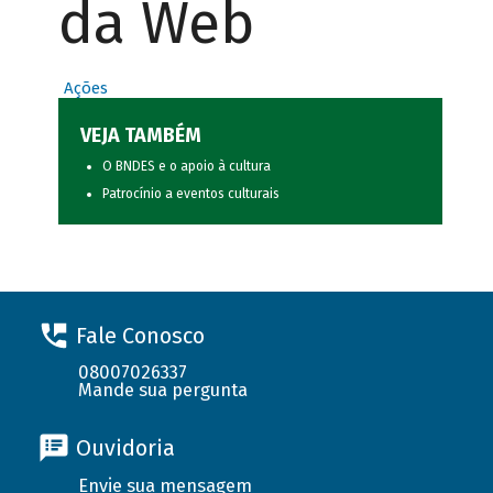
da Web
Ações
VEJA TAMBÉM
O BNDES e o apoio à cultura
Patrocínio a eventos culturais
Fale Conosco
08007026337
Mande sua pergunta
Ouvidoria
Envie sua mensagem