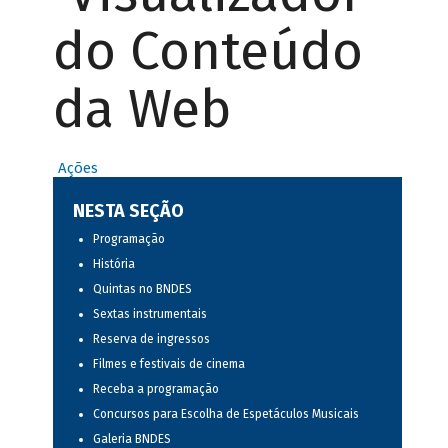
do Conteúdo
da Web
Ações
NESTA SEÇÃO
Programação
História
Quintas no BNDES
Sextas instrumentais
Reserva de ingressos
Filmes e festivais de cinema
Receba a programação
Concursos para Escolha de Espetáculos Musicais
Galeria BNDES