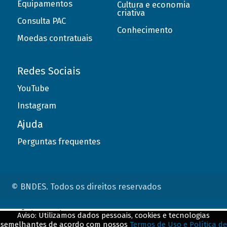
Equipamentos
Cultura e economia
criativa
Consulta PAC
Conhecimento
Moedas contratuais
Redes Sociais
YouTube
Instagram
Ajuda
Perguntas frequentes
© BNDES. Todos os direitos reservados
ConteÃºdo complementar
Aviso: Utilizamos dados pessoais, cookies e tecnologias
semelhantes de acordo com nossos
Termos de Uso e Política de