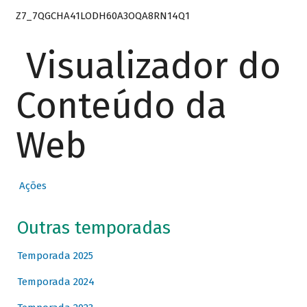
Z7_7QGCHA41LODH60A3OQA8RN14Q1
Visualizador do
Conteúdo da
Web
Ações
Outras temporadas
Temporada 2025
Temporada 2024