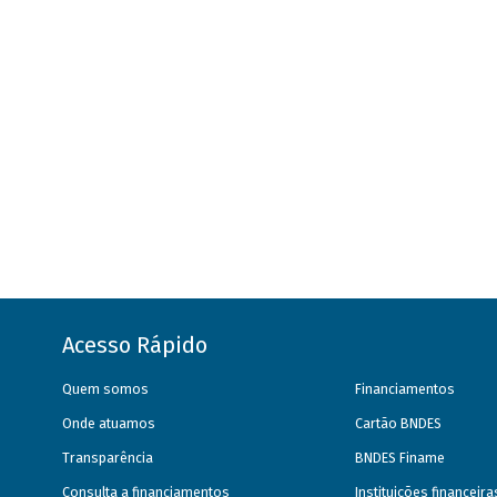
Acesso Rápido
Quem somos
Financiamentos
Onde atuamos
Cartão BNDES
Transparência
BNDES Finame
Consulta a financiamentos
Instituições financeir