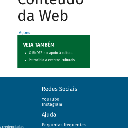
da Web
Ações
VEJA TAMBÉM
O BNDES e o apoio à cultura
Patrocínio a eventos culturais
Redes Sociais
YouTube
Instagram
Ajuda
Perguntas frequentes
as credenciadas