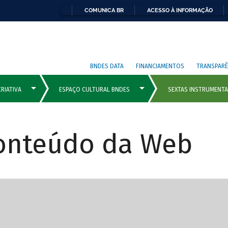
COMUNICA BR
ACESSO À INFORMAÇÃO
BNDES DATA
FINANCIAMENTOS
TRANSPARÊ
Conteúdo da Web
cipais com rola