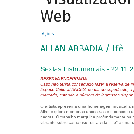
Web
Ações
ALLAN ABBADIA / Ifè
Sextas Instrumentais - 22.11.
RESERVA ENCERRADA
Caso não tenha conseguido fazer a reserva de in
Espaço Cultural BNDES, no dia do espetáculo, a
marcado, estando o número de ingressos disponív
O artista apresenta uma homenagem musical a im
Allan explora memórias ancestrais e o conceito a
negras. O trabalho mergulha profundamente na o
vibrante sobre como usufruir a vida. "Ifé" é uma 