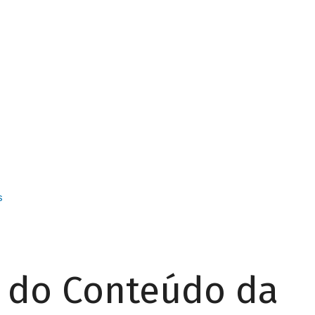
s
r do Conteúdo da