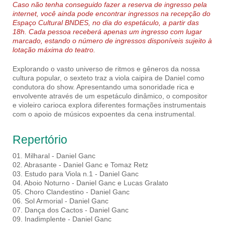
Caso não tenha conseguido fazer a reserva de ingresso pela
internet, você ainda pode encontrar ingressos na recepção do
Espaço Cultural BNDES, no dia do espetáculo, a partir das
18h. Cada pessoa receberá apenas um ingresso com lugar
marcado, estando o número de ingressos disponíveis sujeito à
lotação máxima do teatro.
Explorando o vasto universo de ritmos e gêneros da nossa
cultura popular, o sexteto traz a viola caipira de Daniel como
condutora do show. Apresentando uma sonoridade rica e
envolvente através de um espetáculo dinâmico, o compositor
e violeiro carioca explora diferentes formações instrumentais
com o apoio de músicos expoentes da cena instrumental.
Repertório
01. Milharal - Daniel Ganc
02. Abrasante - Daniel Ganc e Tomaz Retz
03. Estudo para Viola n.1 - Daniel Ganc
04. Aboio Noturno - Daniel Ganc e Lucas Gralato
05. Choro Clandestino - Daniel Ganc
06. Sol Armorial - Daniel Ganc
07. Dança dos Cactos - Daniel Ganc
09. Inadimplente - Daniel Ganc