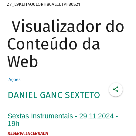
Z7_L9KEH4O0LORH80ALCLTPF80S21
Visualizador do
Conteúdo da
Web
Ações
DANIEL GANC SEXTETO
Sextas Instrumentais - 29.11.2024 -
19h
RESERVA ENCERRADA