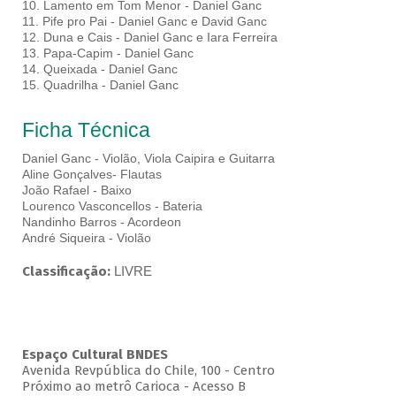
10. Lamento em Tom Menor - Daniel Ganc
11. Pife pro Pai - Daniel Ganc e David Ganc
12. Duna e Cais - Daniel Ganc e Iara Ferreira
13. Papa-Capim - Daniel Ganc
14. Queixada - Daniel Ganc
15. Quadrilha - Daniel Ganc
Ficha Técnica
Daniel Ganc - Violão, Viola Caipira e Guitarra
Aline Gonçalves- Flautas
João Rafael - Baixo
Lourenco Vasconcellos - Bateria
Nandinho Barros - Acordeon
André Siqueira - Violão
Classificação:
LIVRE
Espaço Cultural BNDES
Avenida Revpública do Chile, 100 - Centro
Próximo ao metrô Carioca - Acesso B