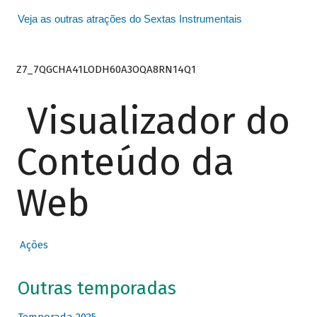
Veja as outras atrações do Sextas Instrumentais
Z7_7QGCHA41LODH60A3OQA8RN14Q1
Visualizador do
Conteúdo da
Web
Ações
Outras temporadas