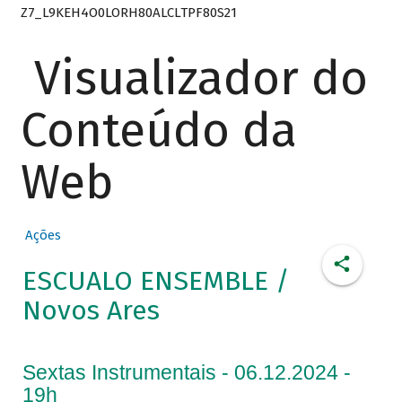
Z7_L9KEH4O0LORH80ALCLTPF80S21
Visualizador do
Conteúdo da
Web
Ações
ESCUALO ENSEMBLE /
Novos Ares
Sextas Instrumentais - 06.12.2024 -
19h