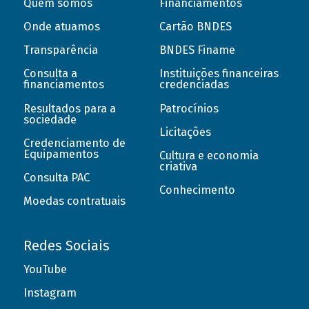
Quem somos
Financiamentos
Onde atuamos
Cartão BNDES
Transparência
BNDES Finame
Consulta a
Instituições financeiras
financiamentos
credenciadas
Resultados para a
Patrocínios
sociedade
Licitações
Credenciamento de
Equipamentos
Cultura e economia
criativa
Consulta PAC
Conhecimento
Moedas contratuais
Redes Sociais
YouTube
Instagram