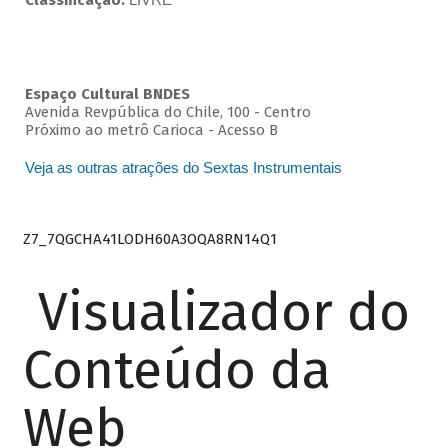
Classificação:
Espaço Cultural BNDES
Avenida Revpública do Chile, 100 - Centro
Próximo ao metrô Carioca - Acesso B
Veja as outras atrações do Sextas Instrumentais
Z7_7QGCHA41LODH60A3OQA8RN14Q1
Visualizador do
Conteúdo da
Web