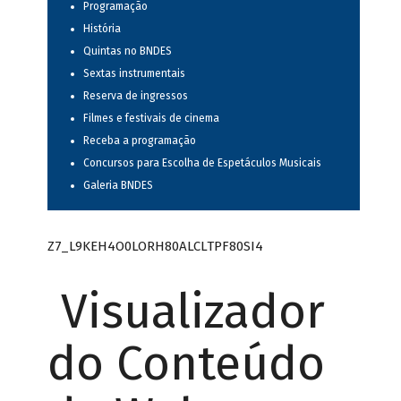
Programação
História
Quintas no BNDES
Sextas instrumentais
Reserva de ingressos
Filmes e festivais de cinema
Receba a programação
Concursos para Escolha de Espetáculos Musicais
Galeria BNDES
Z7_L9KEH4O0LORH80ALCLTPF80SI4
Visualizador
do Conteúdo