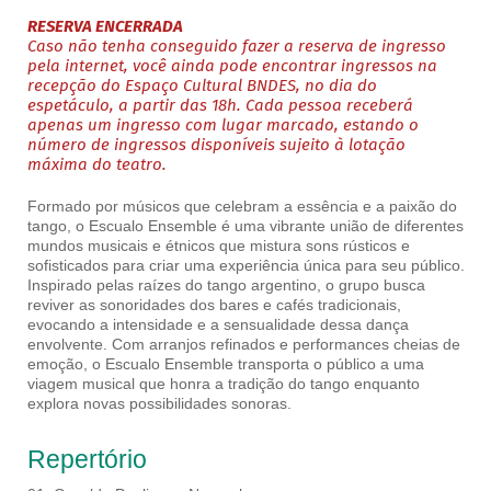
RESERVA ENCERRADA
Caso não tenha conseguido fazer a reserva de ingresso
pela internet, você ainda pode encontrar ingressos na
recepção do Espaço Cultural BNDES, no dia do
espetáculo, a partir das 18h. Cada pessoa receberá
apenas um ingresso com lugar marcado, estando o
número de ingressos disponíveis sujeito à lotação
máxima do teatro.
Formado por músicos que celebram a essência e a paixão do
tango, o Escualo Ensemble é uma vibrante união de diferentes
mundos musicais e étnicos que mistura sons rústicos e
sofisticados para criar uma experiência única para seu público.
Inspirado pelas raízes do tango argentino, o grupo busca
reviver as sonoridades dos bares e cafés tradicionais,
evocando a intensidade e a sensualidade dessa dança
envolvente. Com arranjos refinados e performances cheias de
emoção, o Escualo Ensemble transporta o público a uma
viagem musical que honra a tradição do tango enquanto
explora novas possibilidades sonoras.
Repertório