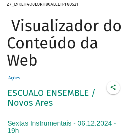
Z7_L9KEH4O0LORH80ALCLTPF80S21
Visualizador do
Conteúdo da
Web
Ações
ESCUALO ENSEMBLE /
Novos Ares
Sextas Instrumentais - 06.12.2024 -
19h