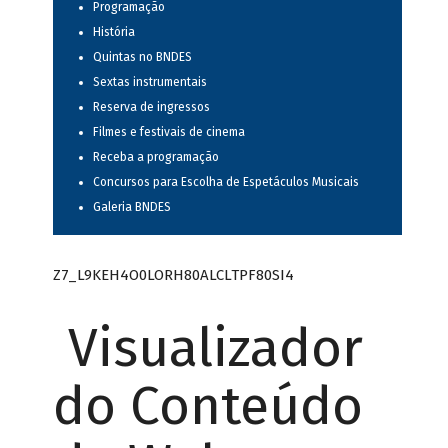
Programação
História
Quintas no BNDES
Sextas instrumentais
Reserva de ingressos
Filmes e festivais de cinema
Receba a programação
Concursos para Escolha de Espetáculos Musicais
Galeria BNDES
Z7_L9KEH4O0LORH80ALCLTPF80SI4
Visualizador
do Conteúdo