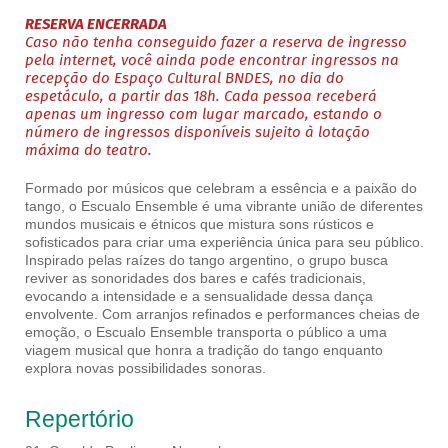
RESERVA ENCERRADA
Caso não tenha conseguido fazer a reserva de ingresso
pela internet, você ainda pode encontrar ingressos na
recepção do Espaço Cultural BNDES, no dia do
espetáculo, a partir das 18h. Cada pessoa receberá
apenas um ingresso com lugar marcado, estando o
número de ingressos disponíveis sujeito à lotação
máxima do teatro.
Formado por músicos que celebram a essência e a paixão do
tango, o Escualo Ensemble é uma vibrante união de diferentes
mundos musicais e étnicos que mistura sons rústicos e
sofisticados para criar uma experiência única para seu público.
Inspirado pelas raízes do tango argentino, o grupo busca
reviver as sonoridades dos bares e cafés tradicionais,
evocando a intensidade e a sensualidade dessa dança
envolvente. Com arranjos refinados e performances cheias de
emoção, o Escualo Ensemble transporta o público a uma
viagem musical que honra a tradição do tango enquanto
explora novas possibilidades sonoras.
Repertório