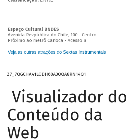
Classificação:
Espaço Cultural BNDES
Avenida Revpública do Chile, 100 - Centro
Próximo ao metrô Carioca - Acesso B
Veja as outras atrações do Sextas Instrumentais
Z7_7QGCHA41LODH60A3OQA8RN14Q1
Visualizador do
Conteúdo da
Web