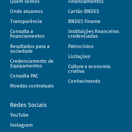
Quem somos
Financiamentos
Onde atuamos
Cartão BNDES
Transparência
BNDES Finame
Consulta a
Instituições financeiras
financiamentos
credenciadas
Resultados para a
Patrocínios
sociedade
Licitações
Credenciamento de
Equipamentos
Cultura e economia
criativa
Consulta PAC
Conhecimento
Moedas contratuais
Redes Sociais
YouTube
Instagram