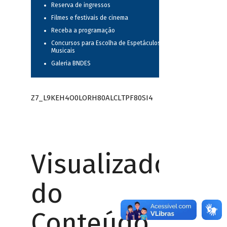
Reserva de ingressos
Filmes e festivais de cinema
Receba a programação
Concursos para Escolha de Espetáculos
Musicais
Galeria BNDES
Z7_L9KEH4O0LORH80ALCLTPF80SI4
Visualizador
do
Conteúdo