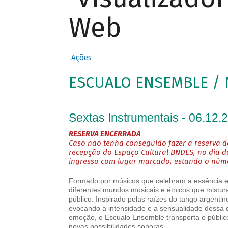
Web
Ações
ESCUALO ENSEMBLE / 
Sextas Instrumentais - 06.12.
RESERVA ENCERRADA
Caso não tenha conseguido fazer a reserva de
recepção do Espaço Cultural BNDES, no dia d
ingresso com lugar marcado, estando o númer
Formado por músicos que celebram a essência e 
diferentes mundos musicais e étnicos que mistura
público. Inspirado pelas raízes do tango argentin
evocando a intensidade e a sensualidade dessa 
emoção, o Escualo Ensemble transporta o públic
novas possibilidades sonoras.