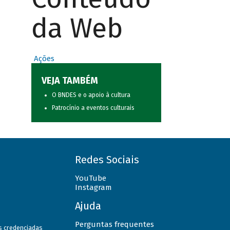
da Web
Ações
VEJA TAMBÉM
O BNDES e o apoio à cultura
Patrocínio a eventos culturais
Redes Sociais
YouTube
Instagram
Ajuda
Perguntas frequentes
as credenciadas