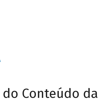
s
r do Conteúdo da