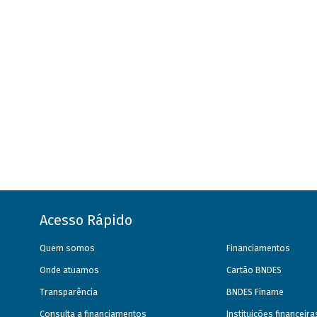
Acesso Rápido
Quem somos
Financiamentos
Onde atuamos
Cartão BNDES
Transparência
BNDES Finame
Consulta a financiamentos
Instituições financeir