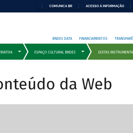
COMUNICA BR
ACESSO À INFORMAÇÃO
BNDES DATA
FINANCIAMENTOS
TRANSPARÊ
Conteúdo da Web
cipais com rola