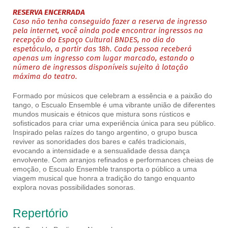
RESERVA ENCERRADA
Caso não tenha conseguido fazer a reserva de ingresso
pela internet, você ainda pode encontrar ingressos na
recepção do Espaço Cultural BNDES, no dia do
espetáculo, a partir das 18h. Cada pessoa receberá
apenas um ingresso com lugar marcado, estando o
número de ingressos disponíveis sujeito à lotação
máxima do teatro.
Formado por músicos que celebram a essência e a paixão do
tango, o Escualo Ensemble é uma vibrante união de diferentes
mundos musicais e étnicos que mistura sons rústicos e
sofisticados para criar uma experiência única para seu público.
Inspirado pelas raízes do tango argentino, o grupo busca
reviver as sonoridades dos bares e cafés tradicionais,
evocando a intensidade e a sensualidade dessa dança
envolvente. Com arranjos refinados e performances cheias de
emoção, o Escualo Ensemble transporta o público a uma
viagem musical que honra a tradição do tango enquanto
explora novas possibilidades sonoras.
Repertório