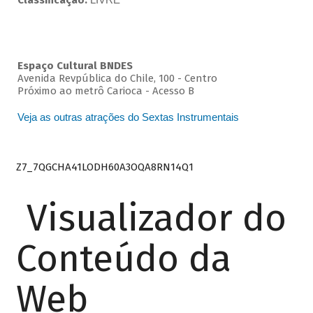
Classificação:
Espaço Cultural BNDES
Avenida Revpública do Chile, 100 - Centro
Próximo ao metrô Carioca - Acesso B
Veja as outras atrações do Sextas Instrumentais
Z7_7QGCHA41LODH60A3OQA8RN14Q1
Visualizador do
Conteúdo da
Web