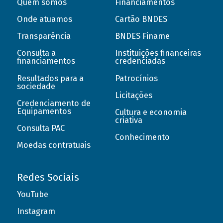
Quem somos
Financiamentos
Onde atuamos
Cartão BNDES
Transparência
BNDES Finame
Consulta a
Instituições financeiras
financiamentos
credenciadas
Resultados para a
Patrocínios
sociedade
Licitações
Credenciamento de
Equipamentos
Cultura e economia
criativa
Consulta PAC
Conhecimento
Moedas contratuais
Redes Sociais
YouTube
Instagram