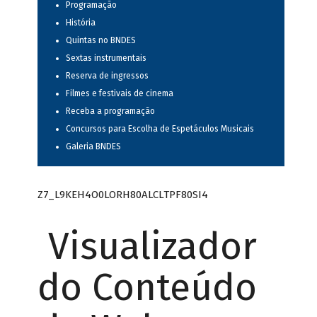
Programação
História
Quintas no BNDES
Sextas instrumentais
Reserva de ingressos
Filmes e festivais de cinema
Receba a programação
Concursos para Escolha de Espetáculos Musicais
Galeria BNDES
Z7_L9KEH4O0LORH80ALCLTPF80SI4
Visualizador
do Conteúdo