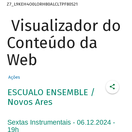
Z7_L9KEH4O0LORH80ALCLTPF80S21
Visualizador do
Conteúdo da
Web
Ações
ESCUALO ENSEMBLE /
Novos Ares
Sextas Instrumentais - 06.12.2024 -
19h